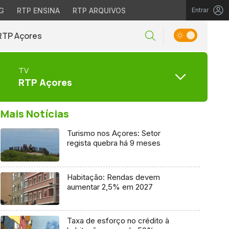
G
RTP ENSINA
RTP ARQUIVOS
Entrar
RTP Açores
TV
RTP Açores
Mais Notícias
Turismo nos Açores: Setor
regista quebra há 9 meses
Habitação: Rendas devem
aumentar 2,5% em 2027
Taxa de esforço no crédito à