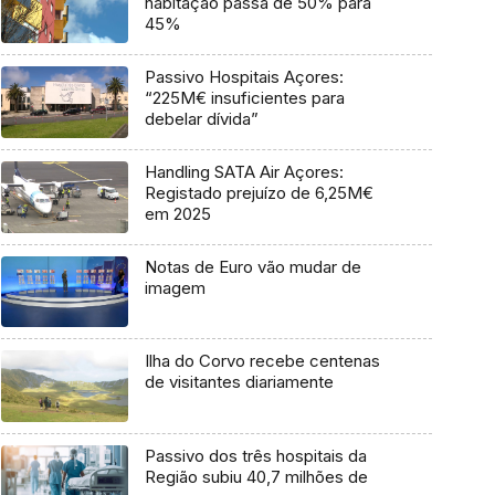
habitação passa de 50% para
45%
Passivo Hospitais Açores:
“225M€ insuficientes para
debelar dívida”
Handling SATA Air Açores:
Registado prejuízo de 6,25M€
em 2025
Notas de Euro vão mudar de
imagem
Ilha do Corvo recebe centenas
de visitantes diariamente
Passivo dos três hospitais da
Região subiu 40,7 milhões de