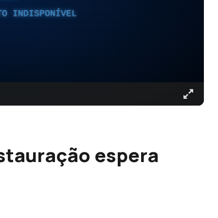
TO INDISPONÍVEL
stauração espera