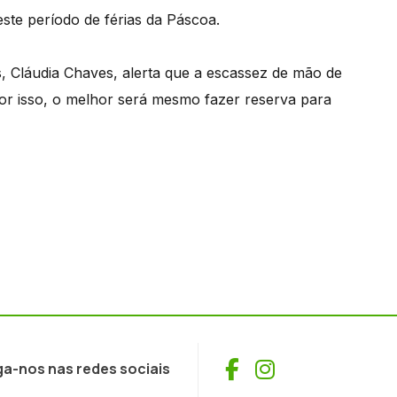
ste período de férias da Páscoa.
 Cláudia Chaves, alerta que a escassez de mão de
por isso, o melhor será mesmo fazer reserva para
Facebook
Instagram
ga-nos nas redes sociais