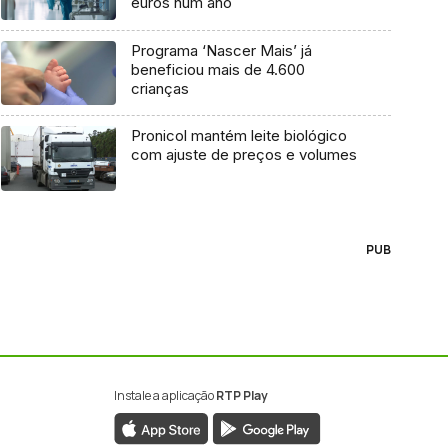
euros num ano
Programa ‘Nascer Mais’ já
beneficiou mais de 4.600
crianças
Pronicol mantém leite biológico
com ajuste de preços e volumes
PUB
Instale a aplicação
RTP Play