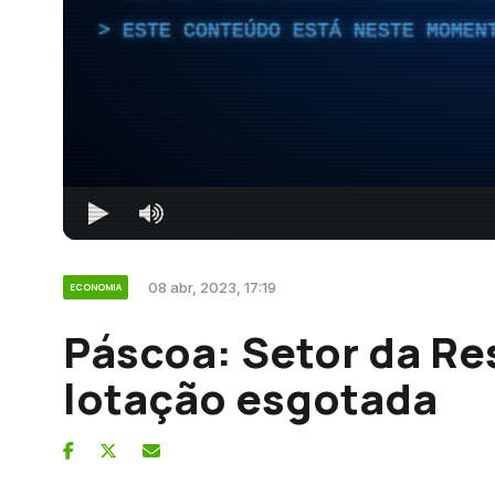
ESTE CONTEÚDO ESTÁ NESTE MOMEN
08 abr, 2023, 17:19
ECONOMIA
Páscoa: Setor da Re
lotação esgotada