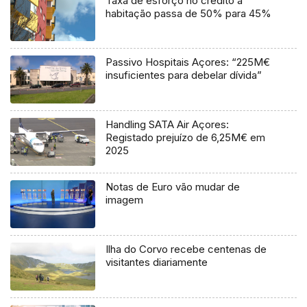
Taxa de esforço no crédito à
habitação passa de 50% para 45%
Passivo Hospitais Açores: “225M€
insuficientes para debelar dívida”
Handling SATA Air Açores:
Registado prejuízo de 6,25M€ em
2025
Notas de Euro vão mudar de
imagem
Ilha do Corvo recebe centenas de
visitantes diariamente