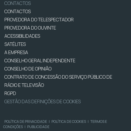
CONTACTOS
CONTACTOS
PROVEDORA DO TELESPECTADOR
PROVEDORA DO OUVINTE
ACESSIBILIDADES
SATÉLITES
A EMPRESA
CONSELHO GERAL INDEPENDENTE
CONSELHO DE OPINIÃO
CONTRATO DE CONCESSÃO DO SERVIÇO PÚBLICO DE
RÁDIO E TELEVISÃO
RGPD
GESTÃO DAS DEFINIÇÕES DE COOKIES
POLÍTICA DE PRIVACIDADE
|
POLÍTICA DE COOKIES
|
TERMOS E
CONDIÇÕES
|
PUBLICIDADE