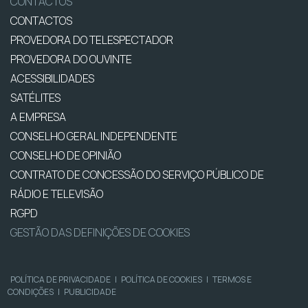
CONTACTOS
CONTACTOS
PROVEDORA DO TELESPECTADOR
PROVEDORA DO OUVINTE
ACESSIBILIDADES
SATÉLITES
A EMPRESA
CONSELHO GERAL INDEPENDENTE
CONSELHO DE OPINIÃO
CONTRATO DE CONCESSÃO DO SERVIÇO PÚBLICO DE
RÁDIO E TELEVISÃO
RGPD
GESTÃO DAS DEFINIÇÕES DE COOKIES
POLÍTICA DE PRIVACIDADE
|
POLÍTICA DE COOKIES
|
TERMOS E
CONDIÇÕES
|
PUBLICIDADE