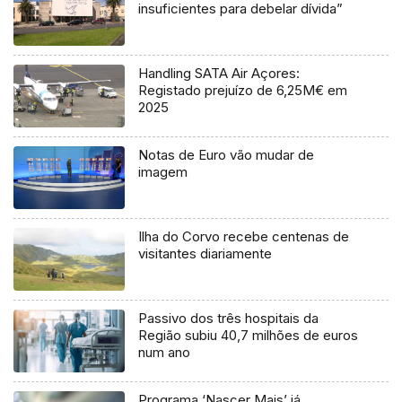
insuficientes para debelar dívida”
Handling SATA Air Açores:
Registado prejuízo de 6,25M€ em
2025
Notas de Euro vão mudar de
imagem
Ilha do Corvo recebe centenas de
visitantes diariamente
Passivo dos três hospitais da
Região subiu 40,7 milhões de euros
num ano
Programa ‘Nascer Mais’ já