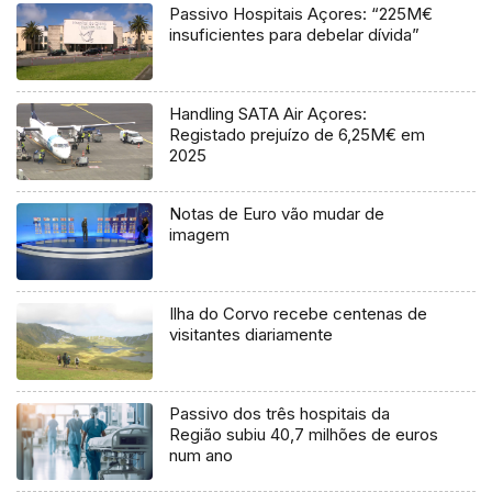
Passivo Hospitais Açores: “225M€
insuficientes para debelar dívida”
Handling SATA Air Açores:
Registado prejuízo de 6,25M€ em
2025
Notas de Euro vão mudar de
imagem
Ilha do Corvo recebe centenas de
visitantes diariamente
Passivo dos três hospitais da
Região subiu 40,7 milhões de euros
num ano