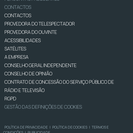
CONTACTOS
CONTACTOS
PROVEDORA DO TELESPECTADOR
PROVEDORA DO OUVINTE
ACESSIBILIDADES
SATÉLITES
A EMPRESA
CONSELHO GERAL INDEPENDENTE
CONSELHO DE OPINIÃO
CONTRATO DE CONCESSÃO DO SERVIÇO PÚBLICO DE
RÁDIO E TELEVISÃO
RGPD
GESTÃO DAS DEFINIÇÕES DE COOKIES
POLÍTICA DE PRIVACIDADE
|
POLÍTICA DE COOKIES
|
TERMOS E
CONDIÇÕES
|
PUBLICIDADE