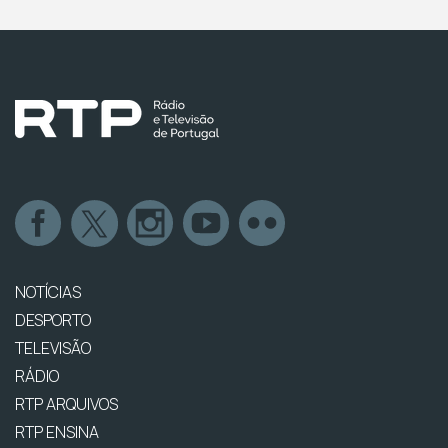
NOTÍCIAS
DESPORTO
TELEVISÃO
RÁDIO
RTP ARQUIVOS
RTP ENSINA