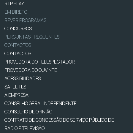
RTP PLAY
EM DIRETO
REVER PROGRAMAS
CONCURSOS
PERGUNTAS FREQUENTES
CONTACTOS
CONTACTOS
PROVEDORA DO TELESPECTADOR
PROVEDORA DO OUVINTE
ACESSIBILIDADES
SATÉLITES
A EMPRESA
CONSELHO GERAL INDEPENDENTE
CONSELHO DE OPINIÃO
CONTRATO DE CONCESSÃO DO SERVIÇO PÚBLICO DE
RÁDIO E TELEVISÃO