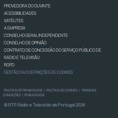
PROVEDORA DO OUVINTE
ACESSIBILIDADES
SATÉLITES
A EMPRESA
CONSELHO GERAL INDEPENDENTE
CONSELHO DE OPINIÃO
CONTRATO DE CONCESSÃO DO SERVIÇO PÚBLICO DE
RÁDIO E TELEVISÃO
RGPD
GESTÃO DAS DEFINIÇÕES DE COOKIES
POLÍTICA DE PRIVACIDADE
|
POLÍTICA DE COOKIES
|
TERMOS E
CONDIÇÕES
|
PUBLICIDADE
© RTP, Rádio e Televisão de Portugal 2026