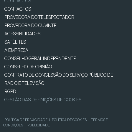
CONTACTOS
CONTACTOS
PROVEDORA DO TELESPECTADOR
PROVEDORA DO OUVINTE
ACESSIBILIDADES
SATÉLITES
A EMPRESA
CONSELHO GERAL INDEPENDENTE
CONSELHO DE OPINIÃO
CONTRATO DE CONCESSÃO DO SERVIÇO PÚBLICO DE
RÁDIO E TELEVISÃO
RGPD
GESTÃO DAS DEFINIÇÕES DE COOKIES
POLÍTICA DE PRIVACIDADE
|
POLÍTICA DE COOKIES
|
TERMOS E
CONDIÇÕES
|
PUBLICIDADE