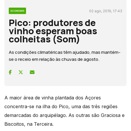
02 ago, 2019, 17:43
ECONOMIA
Pico: produtores de
vinho esperam boas
colheitas (Som)
As condições climatéricas têm ajudado, mas mantém-
se o receio em relação às chuvas de agosto.
A maior área de vinha plantada dos Açores
concentra-se na ilha do Pico, uma das três regiões
demarcadas do arquipélago. As outras são Graciosa e
Biscoitos, na Terceira.