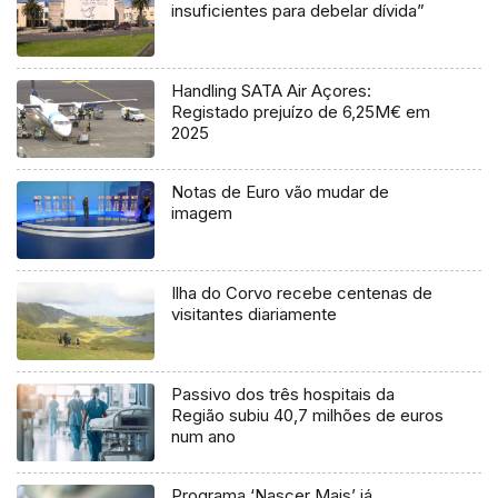
insuficientes para debelar dívida”
Handling SATA Air Açores:
Registado prejuízo de 6,25M€ em
2025
Notas de Euro vão mudar de
imagem
Ilha do Corvo recebe centenas de
visitantes diariamente
Passivo dos três hospitais da
Região subiu 40,7 milhões de euros
num ano
Programa ‘Nascer Mais’ já