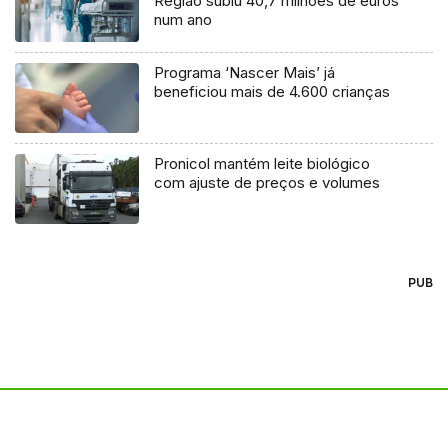
Região subiu 40,7 milhões de euros
num ano
Programa ‘Nascer Mais’ já
beneficiou mais de 4.600 crianças
Pronicol mantém leite biológico
com ajuste de preços e volumes
PUB