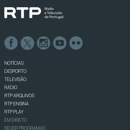
NOTÍCIAS
DESPORTO
TELEVISÃO
RÁDIO
RTP ARQUIVOS
RTP ENSINA
RTP PLAY
EM DIRETO
REVER PROGRAMAS