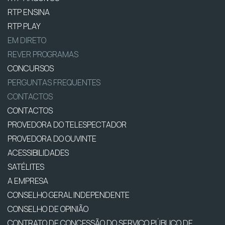
RTP ENSINA
RTP PLAY
EM DIRETO
REVER PROGRAMAS
CONCURSOS
PERGUNTAS FREQUENTES
CONTACTOS
CONTACTOS
PROVEDORA DO TELESPECTADOR
PROVEDORA DO OUVINTE
ACESSIBILIDADES
SATÉLITES
A EMPRESA
CONSELHO GERAL INDEPENDENTE
CONSELHO DE OPINIÃO
CONTRATO DE CONCESSÃO DO SERVIÇO PÚBLICO DE