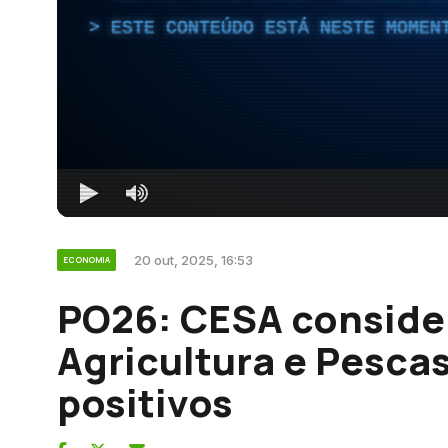
ESTE CONTEÚDO ESTÁ NESTE MOMEN
20 out, 2025, 16:53
ECONOMIA
PO26: CESA conside
Agricultura e Pesca
positivos