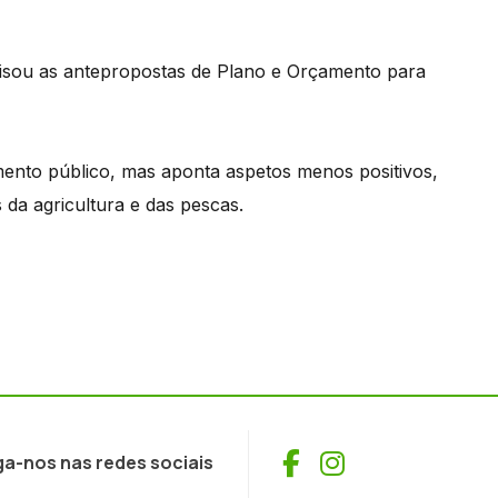
lisou as antepropostas de Plano e Orçamento para
mento público, mas aponta aspetos menos positivos,
da agricultura e das pescas.
Facebook
Instagram
ga-nos nas redes sociais