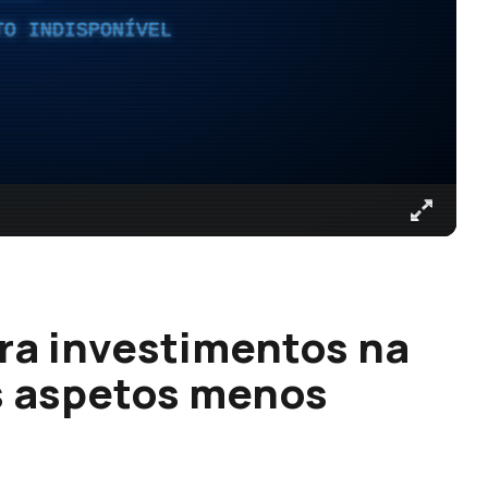
TO INDISPONÍVEL
ra investimentos na
s aspetos menos