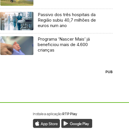
Passivo dos três hospitais da
Região subiu 40,7 milhões de
euros num ano
Programa ‘Nascer Mais’ já
beneficiou mais de 4.600
crianças
PUB
Instale a aplicação
RTP Play