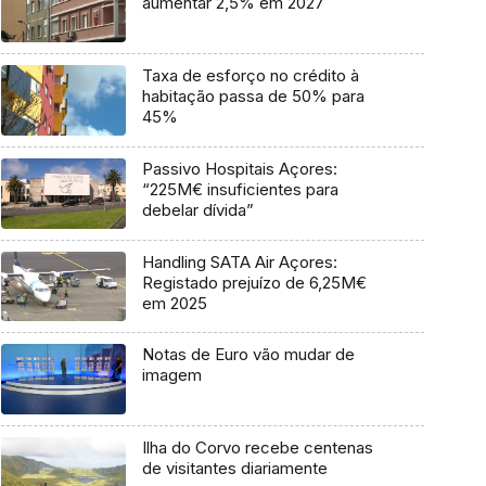
aumentar 2,5% em 2027
Taxa de esforço no crédito à
habitação passa de 50% para
45%
Passivo Hospitais Açores:
“225M€ insuficientes para
debelar dívida”
Handling SATA Air Açores:
Registado prejuízo de 6,25M€
em 2025
Notas de Euro vão mudar de
imagem
Ilha do Corvo recebe centenas
de visitantes diariamente