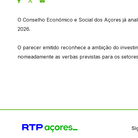
O Conselho Económico e Social dos Açores já ana
2026.
O parecer emitido reconhece a ambição do investi
nomeadamente as verbas previstas para os setores 
Si