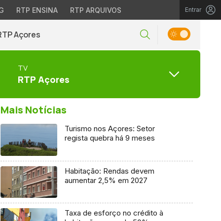
G
RTP ENSINA
RTP ARQUIVOS
Entrar
RTP Açores
TV
RTP Açores
Mais Notícias
Turismo nos Açores: Setor
regista quebra há 9 meses
Habitação: Rendas devem
aumentar 2,5% em 2027
Taxa de esforço no crédito à