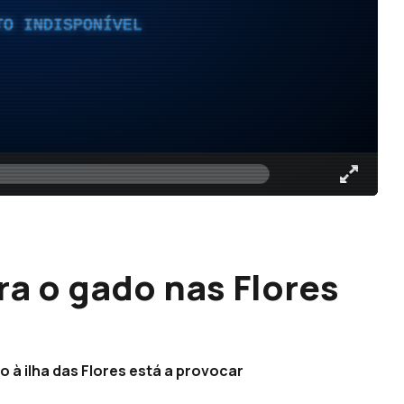
TO INDISPONÍVEL
ra o gado nas Flores
 à ilha das Flores está a provocar