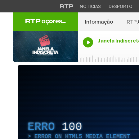
NOTÍCIAS
DESPORTO
Informação
RTP 
Janela Indiscret
ERRO
100
ERROR ON HTML5 MEDIA ELEMENT