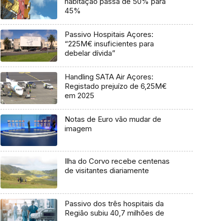
habitação passa de 50% para
45%
Passivo Hospitais Açores:
“225M€ insuficientes para
debelar dívida”
Handling SATA Air Açores:
Registado prejuízo de 6,25M€
em 2025
Notas de Euro vão mudar de
imagem
Ilha do Corvo recebe centenas
de visitantes diariamente
Passivo dos três hospitais da
Região subiu 40,7 milhões de