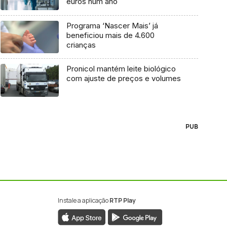
euros num ano
Programa ‘Nascer Mais’ já
beneficiou mais de 4.600
crianças
Pronicol mantém leite biológico
com ajuste de preços e volumes
PUB
Instale a aplicação
RTP Play