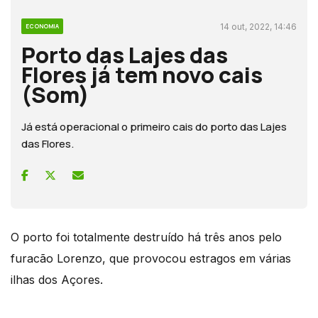
14 out, 2022, 14:46
ECONOMIA
Porto das Lajes das
Flores já tem novo cais
(Som)
Já está operacional o primeiro cais do porto das Lajes
das Flores.
O porto foi totalmente destruído há três anos pelo
furacão Lorenzo, que provocou estragos em várias
ilhas dos Açores.