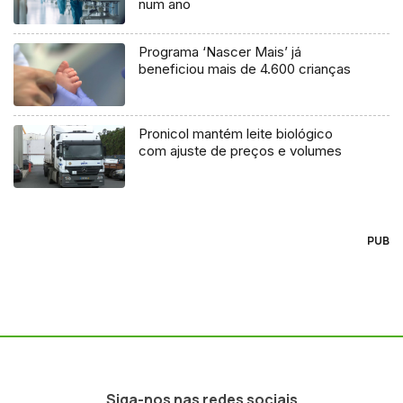
num ano
Programa ‘Nascer Mais’ já
beneficiou mais de 4.600 crianças
Pronicol mantém leite biológico
com ajuste de preços e volumes
PUB
Siga-nos nas redes sociais