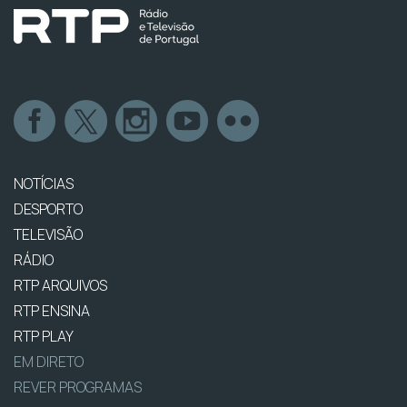
NOTÍCIAS
DESPORTO
TELEVISÃO
RÁDIO
RTP ARQUIVOS
RTP ENSINA
RTP PLAY
EM DIRETO
REVER PROGRAMAS