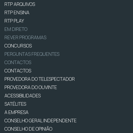
RTP ARQUIVOS
RTP ENSINA
RTP PLAY
EM DIRETO
REVER PROGRAMAS
CONCURSOS
PERGUNTAS FREQUENTES
CONTACTOS
CONTACTOS
PROVEDORA DO TELESPECTADOR
PROVEDORA DO OUVINTE
ACESSIBILIDADES
SATÉLITES
A EMPRESA
CONSELHO GERAL INDEPENDENTE
CONSELHO DE OPINIÃO