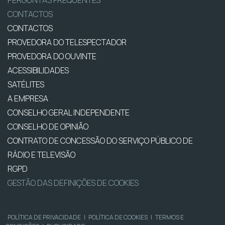
CONTACTOS
CONTACTOS
PROVEDORA DO TELESPECTADOR
PROVEDORA DO OUVINTE
ACESSIBILIDADES
SATÉLITES
A EMPRESA
CONSELHO GERAL INDEPENDENTE
CONSELHO DE OPINIÃO
CONTRATO DE CONCESSÃO DO SERVIÇO PÚBLICO DE
RÁDIO E TELEVISÃO
RGPD
GESTÃO DAS DEFINIÇÕES DE COOKIES
POLÍTICA DE PRIVACIDADE
|
POLÍTICA DE COOKIES
|
TERMOS E