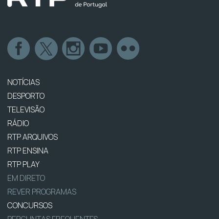
NOTÍCIAS
DESPORTO
TELEVISÃO
RÁDIO
RTP ARQUIVOS
RTP ENSINA
RTP PLAY
EM DIRETO
REVER PROGRAMAS
CONCURSOS
PERGUNTAS FREQUENTES