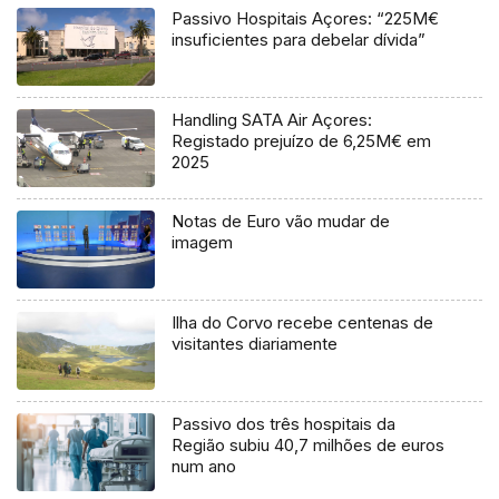
Passivo Hospitais Açores: “225M€
insuficientes para debelar dívida”
Handling SATA Air Açores:
Registado prejuízo de 6,25M€ em
2025
Notas de Euro vão mudar de
imagem
Ilha do Corvo recebe centenas de
visitantes diariamente
Passivo dos três hospitais da
Região subiu 40,7 milhões de euros
num ano