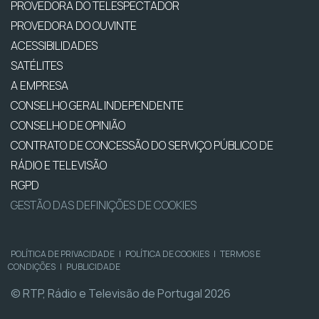
PROVEDORA DO TELESPECTADOR
PROVEDORA DO OUVINTE
ACESSIBILIDADES
SATÉLITES
A EMPRESA
CONSELHO GERAL INDEPENDENTE
CONSELHO DE OPINIÃO
CONTRATO DE CONCESSÃO DO SERVIÇO PÚBLICO DE
RÁDIO E TELEVISÃO
RGPD
GESTÃO DAS DEFINIÇÕES DE COOKIES
POLÍTICA DE PRIVACIDADE
|
POLÍTICA DE COOKIES
|
TERMOS E
CONDIÇÕES
|
PUBLICIDADE
© RTP, Rádio e Televisão de Portugal 2026