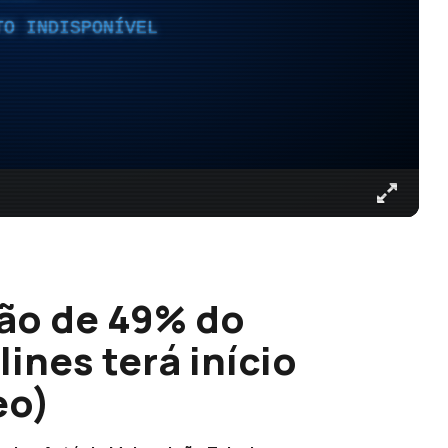
TO INDISPONÍVEL
ão de 49% do
lines terá início
eo)