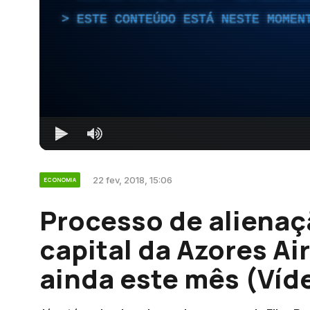
ESTE CONTEÚDO ESTÁ NESTE MOMEN
22 fev, 2018, 15:06
ECONOMIA
Processo de alienaç
capital da Azores Air
ainda este mês (Víd