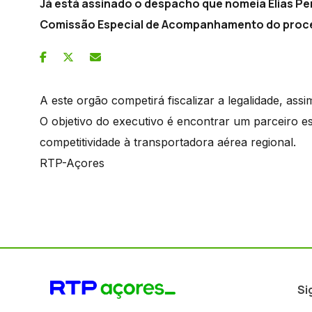
Já está assinado o despacho que nomeia Elias Per
Comissão Especial de Acompanhamento do proces
A este orgão competirá fiscalizar a legalidade, as
O objetivo do executivo é encontrar um parceiro e
competitividade à transportadora aérea regional.
RTP-Açores
Si