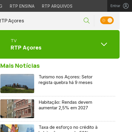
G
RTP ENSINA
RTP ARQUIVOS
Entrar
RTP Açores
TV
RTP Açores
Mais Notícias
Turismo nos Açores: Setor
regista quebra há 9 meses
Habitação: Rendas devem
aumentar 2,5% em 2027
Taxa de esforço no crédito à