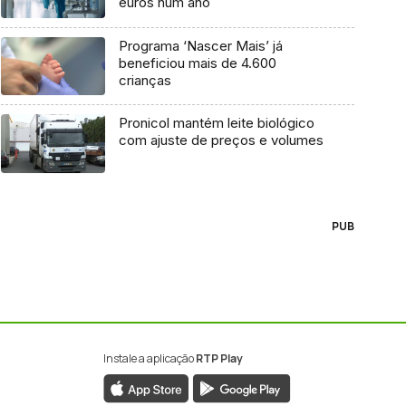
euros num ano
Programa ‘Nascer Mais’ já
beneficiou mais de 4.600
crianças
Pronicol mantém leite biológico
com ajuste de preços e volumes
PUB
Instale a aplicação
RTP Play