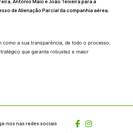
eira, António Maio e João Teixeira para a
so de Alienação Parcial da companhia aérea.
sim como a sua transparência, de todo o processo.
stratégico que garanta robustez e maior
Facebook
Instagram
ga-nos nas redes sociais