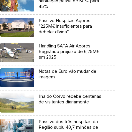
habitação passa de 50% para
45%
Passivo Hospitais Açores:
“225M€ insuficientes para
debelar dívida”
Handling SATA Air Açores:
Registado prejuízo de 6,25M€
em 2025
Notas de Euro vão mudar de
imagem
Ilha do Corvo recebe centenas
de visitantes diariamente
Passivo dos três hospitais da
Região subiu 40,7 milhões de