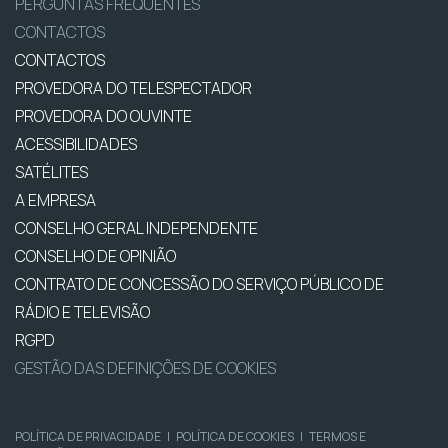
PERGUNTAS FREQUENTES
CONTACTOS
CONTACTOS
PROVEDORA DO TELESPECTADOR
PROVEDORA DO OUVINTE
ACESSIBILIDADES
SATÉLITES
A EMPRESA
CONSELHO GERAL INDEPENDENTE
CONSELHO DE OPINIÃO
CONTRATO DE CONCESSÃO DO SERVIÇO PÚBLICO DE
RÁDIO E TELEVISÃO
RGPD
GESTÃO DAS DEFINIÇÕES DE COOKIES
POLÍTICA DE PRIVACIDADE
|
POLÍTICA DE COOKIES
|
TERMOS E