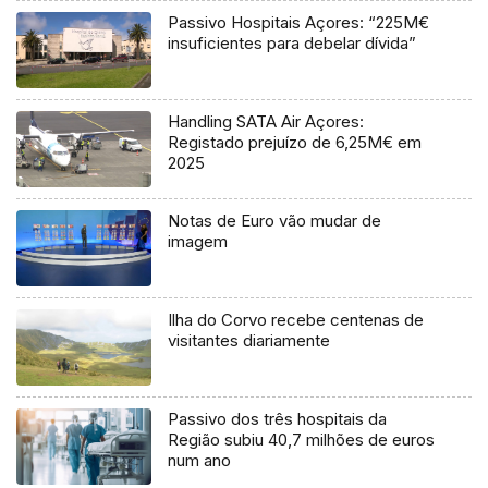
Passivo Hospitais Açores: “225M€
insuficientes para debelar dívida”
Handling SATA Air Açores:
Registado prejuízo de 6,25M€ em
2025
Notas de Euro vão mudar de
imagem
Ilha do Corvo recebe centenas de
visitantes diariamente
Passivo dos três hospitais da
Região subiu 40,7 milhões de euros
num ano