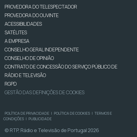
PROVEDORA DO TELESPECTADOR
PROVEDORA DO OUVINTE
ACESSIBILIDADES
SATÉLITES
A EMPRESA
CONSELHO GERAL INDEPENDENTE
CONSELHO DE OPINIÃO
CONTRATO DE CONCESSÃO DO SERVIÇO PÚBLICO DE
RÁDIO E TELEVISÃO
RGPD
GESTÃO DAS DEFINIÇÕES DE COOKIES
POLÍTICA DE PRIVACIDADE
|
POLÍTICA DE COOKIES
|
TERMOS E
CONDIÇÕES
|
PUBLICIDADE
© RTP, Rádio e Televisão de Portugal 2026