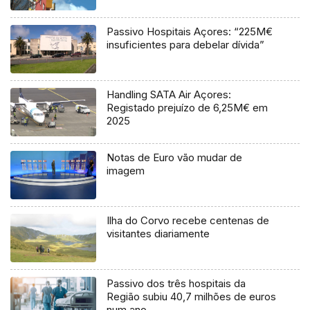
Passivo Hospitais Açores: “225M€
insuficientes para debelar dívida”
Handling SATA Air Açores:
Registado prejuízo de 6,25M€ em
2025
Notas de Euro vão mudar de
imagem
Ilha do Corvo recebe centenas de
visitantes diariamente
Passivo dos três hospitais da
Região subiu 40,7 milhões de euros
num ano