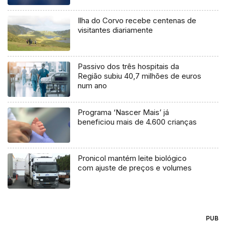
Ilha do Corvo recebe centenas de
visitantes diariamente
Passivo dos três hospitais da
Região subiu 40,7 milhões de euros
num ano
Programa ‘Nascer Mais’ já
beneficiou mais de 4.600 crianças
Pronicol mantém leite biológico
com ajuste de preços e volumes
PUB