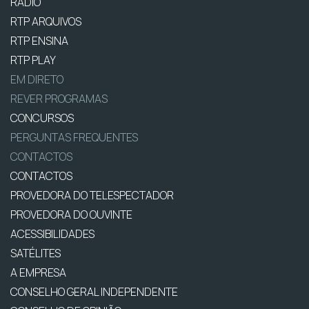
RÁDIO
RTP ARQUIVOS
RTP ENSINA
RTP PLAY
EM DIRETO
REVER PROGRAMAS
CONCURSOS
PERGUNTAS FREQUENTES
CONTACTOS
CONTACTOS
PROVEDORA DO TELESPECTADOR
PROVEDORA DO OUVINTE
ACESSIBILIDADES
SATÉLITES
A EMPRESA
CONSELHO GERAL INDEPENDENTE