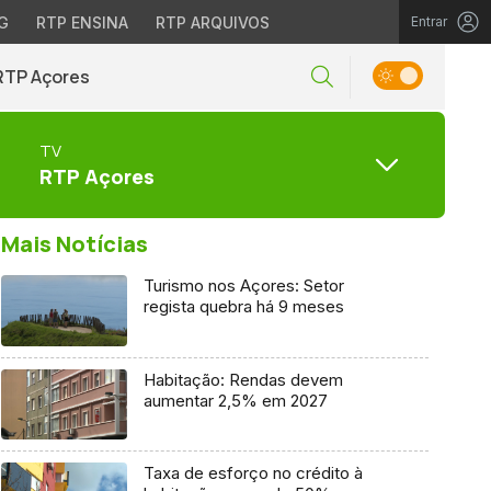
G
RTP ENSINA
RTP ARQUIVOS
Entrar
RTP Açores
TV
RTP Açores
Mais Notícias
Turismo nos Açores: Setor
regista quebra há 9 meses
Habitação: Rendas devem
aumentar 2,5% em 2027
Taxa de esforço no crédito à