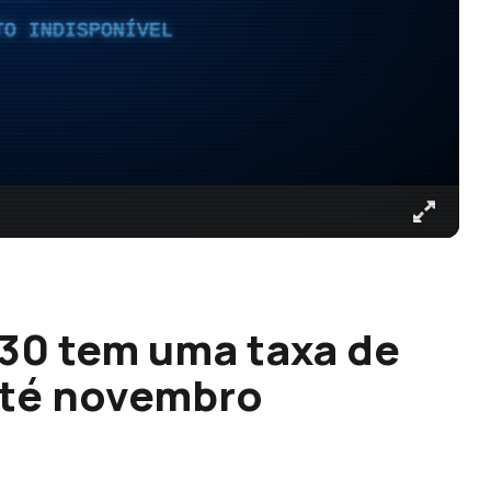
TO INDISPONÍVEL
30 tem uma taxa de
até novembro