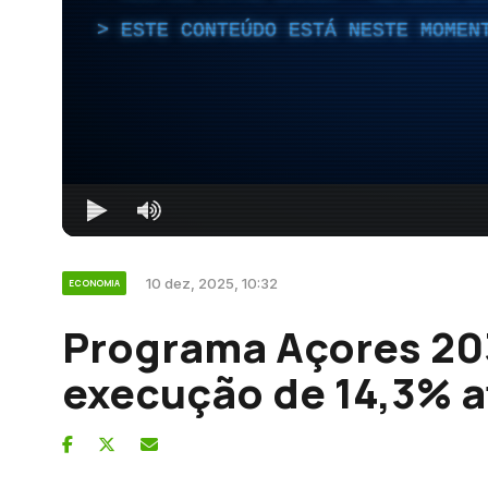
ESTE CONTEÚDO ESTÁ NESTE MOMEN
10 dez, 2025, 10:32
ECONOMIA
Programa Açores 20
execução de 14,3% 