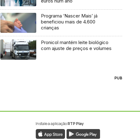
euros num ano
Programa ‘Nascer Mais’ já
beneficiou mais de 4.600
crianças
Pronicol mantém leite biológico
com ajuste de preços e volumes
PUB
Instale a aplicação
RTP Play