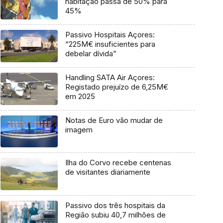
habitação passa de 50% para
45%
Passivo Hospitais Açores:
“225M€ insuficientes para
debelar dívida”
Handling SATA Air Açores:
Registado prejuízo de 6,25M€
em 2025
Notas de Euro vão mudar de
imagem
Ilha do Corvo recebe centenas
de visitantes diariamente
Passivo dos três hospitais da
Região subiu 40,7 milhões de