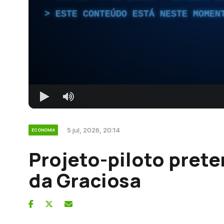
ESTE CONTEÚDO ESTÁ NESTE MOMEN
5 jul, 2026, 20:14
ECONOMIA
Projeto-piloto preten
da Graciosa