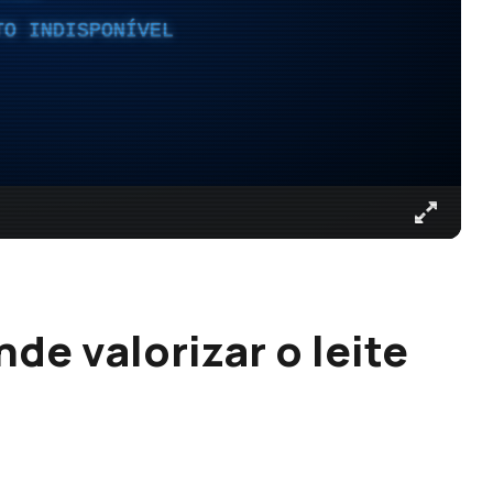
TO INDISPONÍVEL
de valorizar o leite