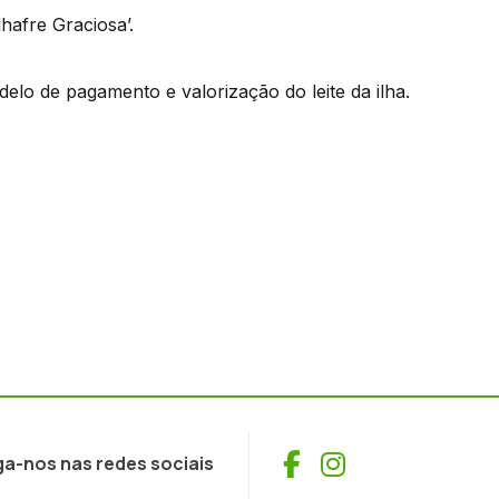
hafre Graciosa’.
delo de pagamento e valorização do leite da ilha.
Facebook
Instagram
ga-nos nas redes sociais