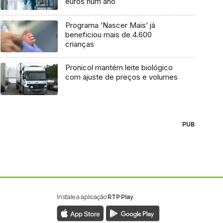
euros num ano
Programa ‘Nascer Mais’ já
beneficiou mais de 4.600
crianças
Pronicol mantém leite biológico
com ajuste de preços e volumes
PUB
Instale a aplicação
RTP Play