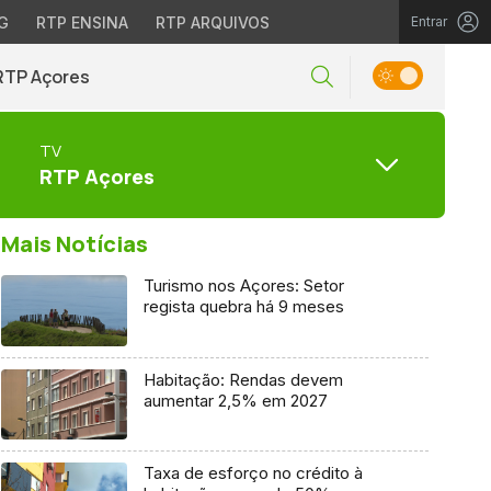
G
RTP ENSINA
RTP ARQUIVOS
Entrar
RTP Açores
TV
RTP Açores
Mais Notícias
Turismo nos Açores: Setor
regista quebra há 9 meses
Habitação: Rendas devem
aumentar 2,5% em 2027
Taxa de esforço no crédito à