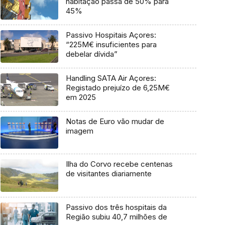
habitação passa de 50% para
45%
Passivo Hospitais Açores:
“225M€ insuficientes para
debelar dívida”
Handling SATA Air Açores:
Registado prejuízo de 6,25M€
em 2025
Notas de Euro vão mudar de
imagem
Ilha do Corvo recebe centenas
de visitantes diariamente
Passivo dos três hospitais da
Região subiu 40,7 milhões de