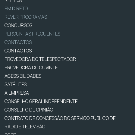
RTP PLAY
EM DIRETO
REVER PROGRAMAS
CONCURSOS
PERGUNTAS FREQUENTES
CONTACTOS
CONTACTOS
PROVEDORA DO TELESPECTADOR
PROVEDORA DO OUVINTE
ACESSIBILIDADES
SATÉLITES
A EMPRESA
CONSELHO GERAL INDEPENDENTE
CONSELHO DE OPINIÃO
CONTRATO DE CONCESSÃO DO SERVIÇO PÚBLICO DE
RÁDIO E TELEVISÃO