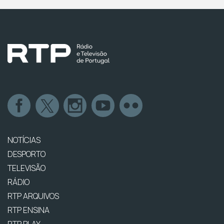
NOTÍCIAS
DESPORTO
TELEVISÃO
RÁDIO
RTP ARQUIVOS
RTP ENSINA