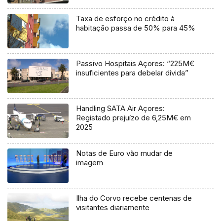
Taxa de esforço no crédito à
habitação passa de 50% para 45%
Passivo Hospitais Açores: “225M€
insuficientes para debelar dívida”
Handling SATA Air Açores:
Registado prejuízo de 6,25M€ em
2025
Notas de Euro vão mudar de
imagem
Ilha do Corvo recebe centenas de
visitantes diariamente