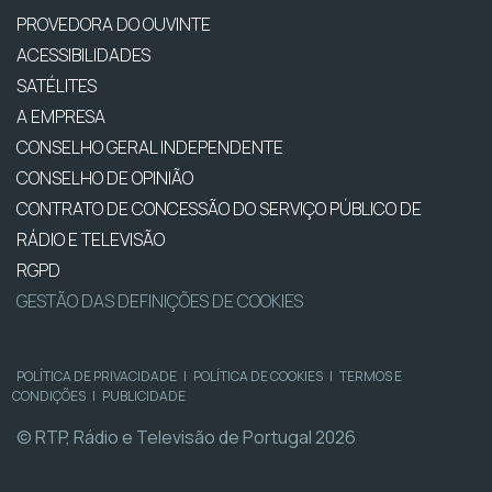
PROVEDORA DO OUVINTE
ACESSIBILIDADES
SATÉLITES
A EMPRESA
CONSELHO GERAL INDEPENDENTE
CONSELHO DE OPINIÃO
CONTRATO DE CONCESSÃO DO SERVIÇO PÚBLICO DE
RÁDIO E TELEVISÃO
RGPD
GESTÃO DAS DEFINIÇÕES DE COOKIES
POLÍTICA DE PRIVACIDADE
|
POLÍTICA DE COOKIES
|
TERMOS E
CONDIÇÕES
|
PUBLICIDADE
© RTP, Rádio e Televisão de Portugal 2026