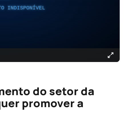
TO INDISPONÍVEL
mento do setor da
quer promover a