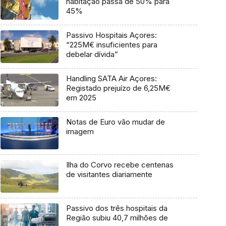
habitação passa de 50% para
45%
Passivo Hospitais Açores:
“225M€ insuficientes para
debelar dívida”
Handling SATA Air Açores:
Registado prejuízo de 6,25M€
em 2025
Notas de Euro vão mudar de
imagem
Ilha do Corvo recebe centenas
de visitantes diariamente
Passivo dos três hospitais da
Região subiu 40,7 milhões de