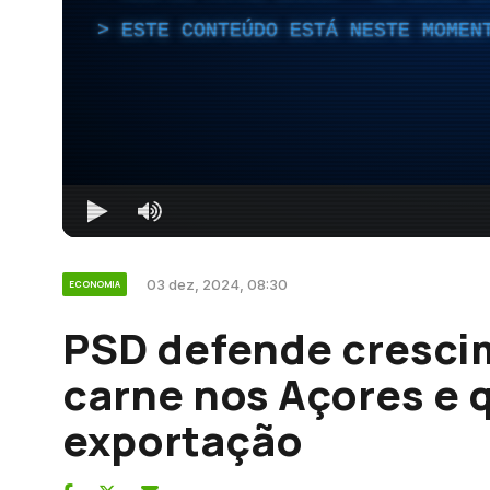
ESTE CONTEÚDO ESTÁ NESTE MOMEN
03 dez, 2024, 08:30
ECONOMIA
PSD defende cresci
carne nos Açores e 
exportação