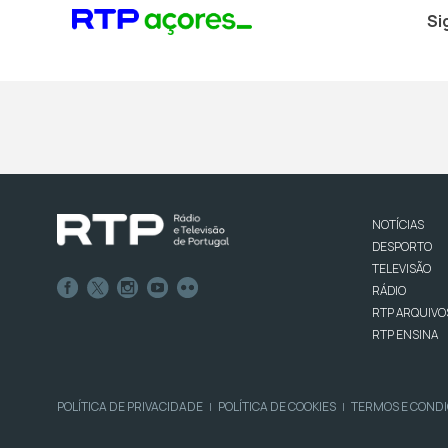
Si
NOTÍCIAS
DESPORTO
TELEVISÃO
RÁDIO
RTP ARQUIVO
RTP ENSINA
POLÍTICA DE PRIVACIDADE
POLÍTICA DE COOKIES
TERMOS E COND
|
|