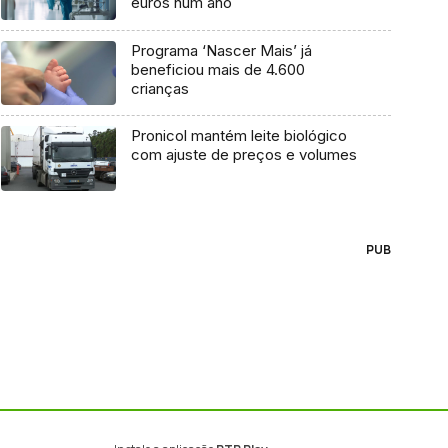
euros num ano
Programa ‘Nascer Mais’ já
beneficiou mais de 4.600
crianças
Pronicol mantém leite biológico
com ajuste de preços e volumes
PUB