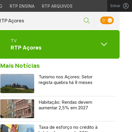
G
RTP ENSINA
RTP ARQUIVOS
Entrar
RTP Açores
TV
RTP Açores
Mais Notícias
Turismo nos Açores: Setor
regista quebra há 9 meses
Habitação: Rendas devem
aumentar 2,5% em 2027
Taxa de esforço no crédito à