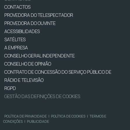
CONTACTOS
PROVEDORA DO TELESPECTADOR
PROVEDORA DO OUVINTE
ACESSIBILIDADES
SATÉLITES
A EMPRESA
CONSELHO GERAL INDEPENDENTE
CONSELHO DE OPINIÃO
CONTRATO DE CONCESSÃO DO SERVIÇO PÚBLICO DE
RÁDIO E TELEVISÃO
RGPD
GESTÃO DAS DEFINIÇÕES DE COOKIES
POLÍTICA DE PRIVACIDADE
|
POLÍTICA DE COOKIES
|
TERMOS E
CONDIÇÕES
|
PUBLICIDADE