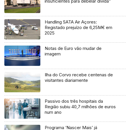
insuficientes para debelar dívida”
Handling SATA Air Açores:
Registado prejuízo de 6,25M€ em
2025
Notas de Euro vão mudar de
imagem
Ilha do Corvo recebe centenas de
visitantes diariamente
Passivo dos três hospitais da
Região subiu 40,7 milhões de euros
num ano
Programa ‘Nascer Mais’ já