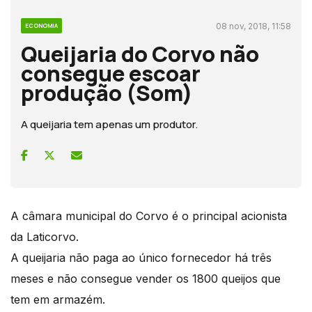
08 nov, 2018, 11:58
ECONOMIA
Queijaria do Corvo não
consegue escoar
produção (Som)
A queijaria tem apenas um produtor.
A câmara municipal do Corvo é o principal acionista
da Laticorvo.
A queijaria não paga ao único fornecedor há três
meses e não consegue vender os 1800 queijos que
tem em armazém.