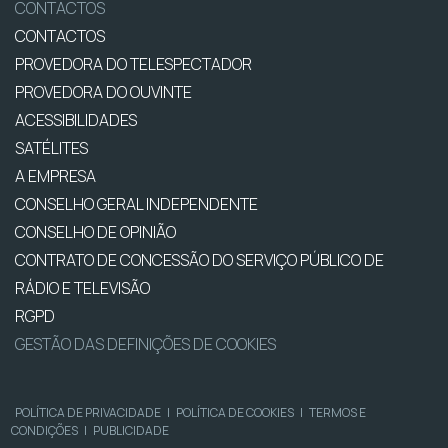
CONTACTOS
CONTACTOS
PROVEDORA DO TELESPECTADOR
PROVEDORA DO OUVINTE
ACESSIBILIDADES
SATÉLITES
A EMPRESA
CONSELHO GERAL INDEPENDENTE
CONSELHO DE OPINIÃO
CONTRATO DE CONCESSÃO DO SERVIÇO PÚBLICO DE
RÁDIO E TELEVISÃO
RGPD
GESTÃO DAS DEFINIÇÕES DE COOKIES
POLÍTICA DE PRIVACIDADE
|
POLÍTICA DE COOKIES
|
TERMOS E
CONDIÇÕES
|
PUBLICIDADE