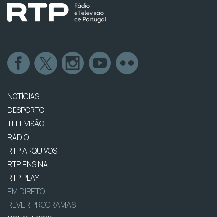
NOTÍCIAS
DESPORTO
TELEVISÃO
RÁDIO
RTP ARQUIVOS
RTP ENSINA
RTP PLAY
EM DIRETO
REVER PROGRAMAS