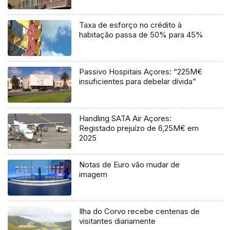
Taxa de esforço no crédito à
habitação passa de 50% para 45%
Passivo Hospitais Açores: “225M€
insuficientes para debelar dívida”
Handling SATA Air Açores:
Registado prejuízo de 6,25M€ em
2025
Notas de Euro vão mudar de
imagem
Ilha do Corvo recebe centenas de
visitantes diariamente