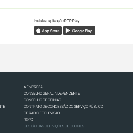
Instale a aplicação
RTP Play
A EMPRESA
CONSELHO GERAL INDEPENDENTE
CONSELHO DE OPINIÃO
NTE
CONTRATO DE CONCESSÃO DO SERVIÇO PÚBLICO
DE RÁDIO E TELEVISÃO
RGPD
GESTÃO DAS DEFINIÇÕES DE COOKIES