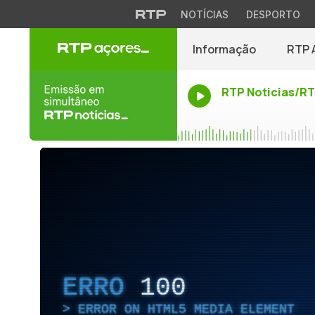
NOTÍCIAS
DESPORTO
Informação
RTP 
RTP Noticias/R
ERRO
100
ERROR ON HTML5 MEDIA ELEMENT