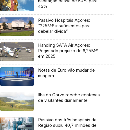
habitação passa de 50% para
45%
Passivo Hospitais Açores:
“225M€ insuficientes para
debelar dívida”
Handling SATA Air Açores:
Registado prejuízo de 6,25M€
em 2025
Notas de Euro vão mudar de
imagem
Ilha do Corvo recebe centenas
de visitantes diariamente
Passivo dos três hospitais da
Região subiu 40,7 milhões de