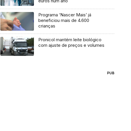
euros num ano
Programa ‘Nascer Mais’ já
beneficiou mais de 4.600
crianças
Pronicol mantém leite biológico
com ajuste de preços e volumes
PUB