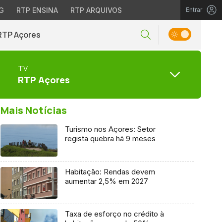
G
RTP ENSINA
RTP ARQUIVOS
Entrar
RTP Açores
TV
RTP Açores
Mais Notícias
Turismo nos Açores: Setor
regista quebra há 9 meses
Habitação: Rendas devem
aumentar 2,5% em 2027
Taxa de esforço no crédito à