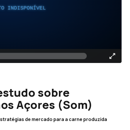
TO INDISPONÍVEL
estudo sobre
nos Açores (Som)
estratégias de mercado para a carne produzida