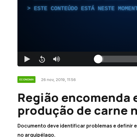
ESTE CONTEÚDO ESTÁ NESTE MOMEN
26 nov, 2019, 11:56
ECONOMIA
Região encomenda 
produção de carne 
Documento deve identificar problemas e definir 
no arquipélago.