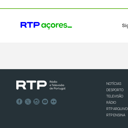
Si
NOTÍCIAS
DESPORTO
TELEVISÃO
RÁDIO
RTP ARQUIVO
RTP ENSINA