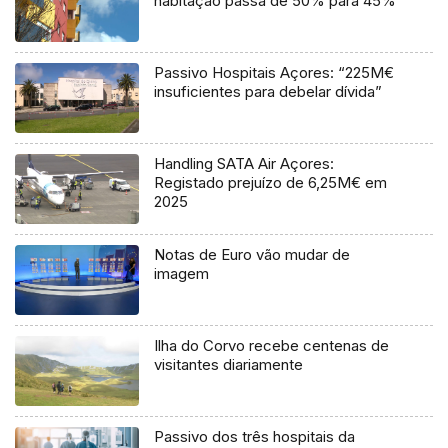
habitação passa de 50% para 45%
Passivo Hospitais Açores: “225M€
insuficientes para debelar dívida”
Handling SATA Air Açores:
Registado prejuízo de 6,25M€ em
2025
Notas de Euro vão mudar de
imagem
Ilha do Corvo recebe centenas de
visitantes diariamente
Passivo dos três hospitais da