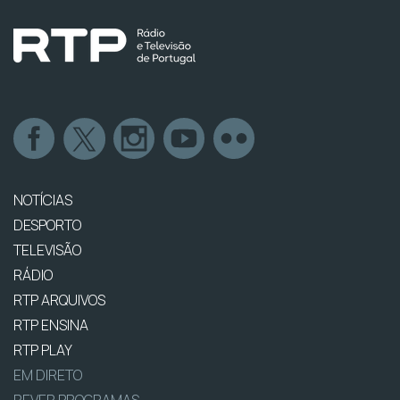
NOTÍCIAS
DESPORTO
TELEVISÃO
RÁDIO
RTP ARQUIVOS
RTP ENSINA
RTP PLAY
EM DIRETO