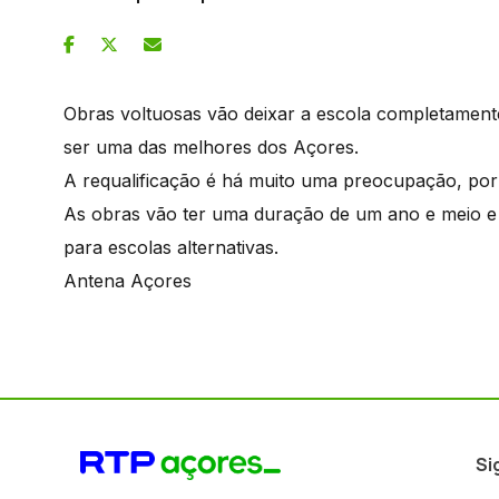
Obras voltuosas vão deixar a escola completamente 
ser uma das melhores dos Açores.
A requalificação é há muito uma preocupação, por
As obras vão ter uma duração de um ano e meio e 
para escolas alternativas.
Antena Açores
Si