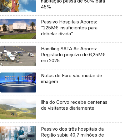
habitação passa de 50% para
45%
Passivo Hospitais Açores:
“225M€ insuficientes para
debelar dívida”
Handling SATA Air Açores:
Registado prejuízo de 6,25M€
em 2025
Notas de Euro vão mudar de
imagem
Ilha do Corvo recebe centenas
de visitantes diariamente
Passivo dos três hospitais da
Região subiu 40,7 milhões de