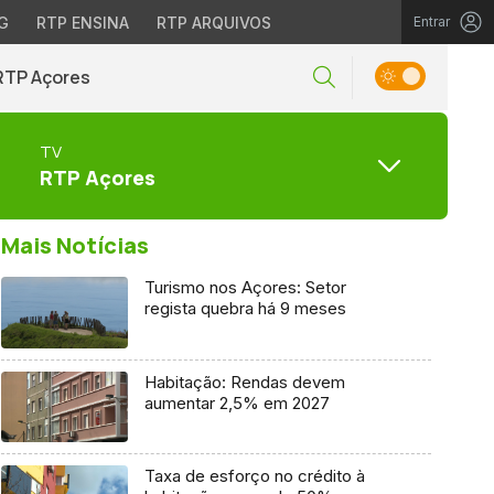
G
RTP ENSINA
RTP ARQUIVOS
Entrar
RTP Açores
TV
RTP Açores
Mais Notícias
Turismo nos Açores: Setor
regista quebra há 9 meses
Habitação: Rendas devem
aumentar 2,5% em 2027
Taxa de esforço no crédito à