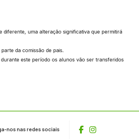
diferente, uma alteração significativa que permitirá
 parte da comissão de pais.
durante este período os alunos vão ser transferidos
Facebook
Instagram
ga-nos nas redes sociais