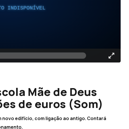
TO INDISPONÍVEL
scola Mãe de Deus
ões de euros (Som)
 novo edifício, com ligação ao antigo. Contará
ionamento.