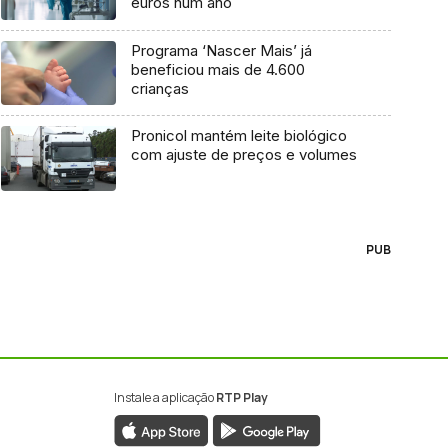
euros num ano
Programa ‘Nascer Mais’ já
beneficiou mais de 4.600
crianças
Pronicol mantém leite biológico
com ajuste de preços e volumes
PUB
Instale a aplicação
RTP Play