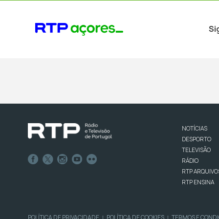
Si
NOTÍCIAS
DESPORTO
TELEVISÃO
RÁDIO
RTP ARQUIVO
RTP ENSINA
POLÍTICA DE PRIVACIDADE
POLÍTICA DE COOKIES
TERMOS E COND
|
|