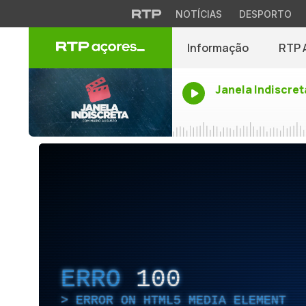
NOTÍCIAS
DESPORTO
Informação
RTP 
Janela Indiscret
ERRO
100
ERROR ON HTML5 MEDIA ELEMENT