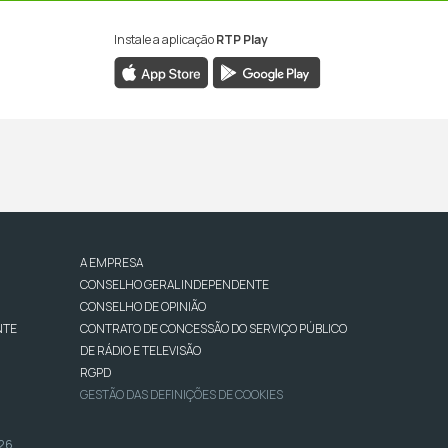
Instale a aplicação
RTP Play
A EMPRESA
CONSELHO GERAL INDEPENDENTE
CONSELHO DE OPINIÃO
NTE
CONTRATO DE CONCESSÃO DO SERVIÇO PÚBLICO
DE RÁDIO E TELEVISÃO
RGPD
GESTÃO DAS DEFINIÇÕES DE COOKIES
026