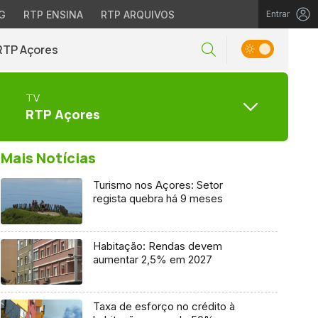
G
RTP ENSINA
RTP ARQUIVOS
Entrar
RTP Açores
TV
RTP Açores
Mais Notícias
Turismo nos Açores: Setor
regista quebra há 9 meses
Habitação: Rendas devem
aumentar 2,5% em 2027
Taxa de esforço no crédito à