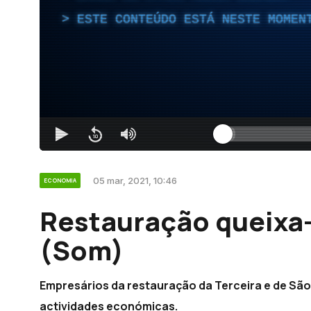
ESTE CONTEÚDO ESTÁ NESTE MOMEN
05 mar, 2021, 10:46
ECONOMIA
Restauração queixa
(Som)
Empresários da restauração da Terceira e de São
actividades económicas.