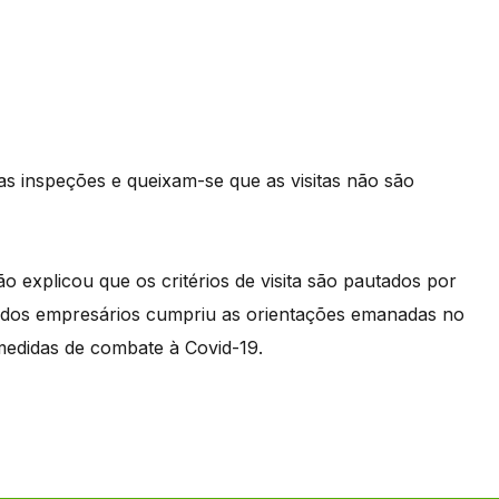
as inspeções e queixam-se que as visitas não são
o explicou que os critérios de visita são pautados por
e dos empresários cumpriu as orientações emanadas no
edidas de combate à Covid-19.