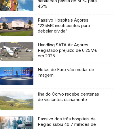
habitação passa de 50% para
45%
Passivo Hospitais Açores:
“225M€ insuficientes para
debelar dívida”
Handling SATA Air Açores:
Registado prejuízo de 6,25M€
em 2025
Notas de Euro vão mudar de
imagem
Ilha do Corvo recebe centenas
de visitantes diariamente
Passivo dos três hospitais da
Região subiu 40,7 milhões de