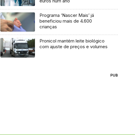
euros num ano
Programa ‘Nascer Mais’ já
beneficiou mais de 4.600
crianças
Pronicol mantém leite biológico
com ajuste de preços e volumes
PUB