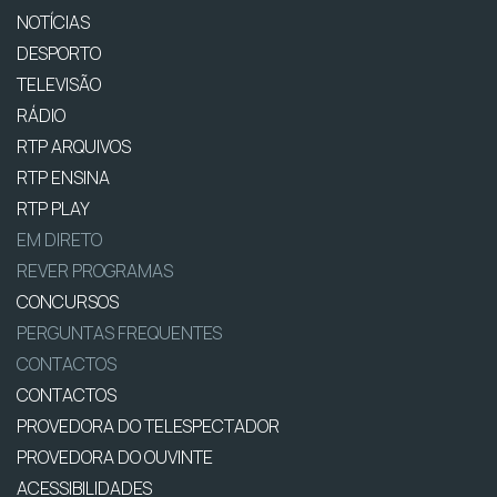
NOTÍCIAS
DESPORTO
TELEVISÃO
RÁDIO
RTP ARQUIVOS
RTP ENSINA
RTP PLAY
EM DIRETO
REVER PROGRAMAS
CONCURSOS
PERGUNTAS FREQUENTES
CONTACTOS
CONTACTOS
PROVEDORA DO TELESPECTADOR
PROVEDORA DO OUVINTE
ACESSIBILIDADES