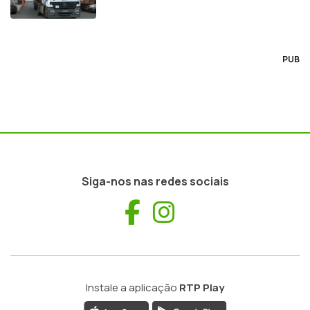
PUB
Siga-nos nas redes sociais
Facebook
Instagram
Instale a aplicação
RTP Play