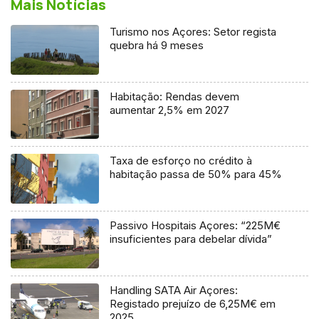
Mais Notícias
Turismo nos Açores: Setor regista
quebra há 9 meses
Habitação: Rendas devem
aumentar 2,5% em 2027
Taxa de esforço no crédito à
habitação passa de 50% para 45%
Passivo Hospitais Açores: “225M€
insuficientes para debelar dívida”
Handling SATA Air Açores:
Registado prejuízo de 6,25M€ em
2025