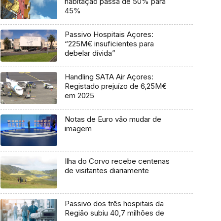
habitação passa de 50% para
45%
Passivo Hospitais Açores:
“225M€ insuficientes para
debelar dívida”
Handling SATA Air Açores:
Registado prejuízo de 6,25M€
em 2025
Notas de Euro vão mudar de
imagem
Ilha do Corvo recebe centenas
de visitantes diariamente
Passivo dos três hospitais da
Região subiu 40,7 milhões de