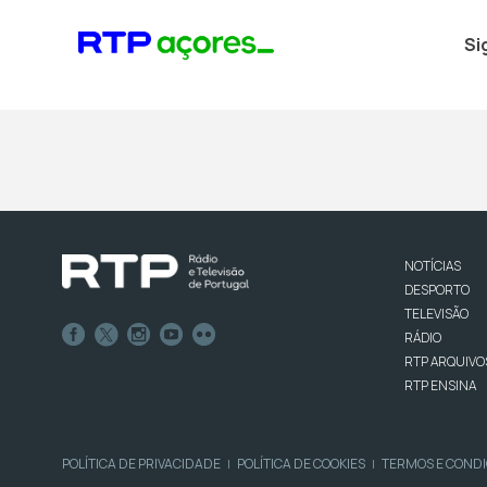
Si
NOTÍCIAS
DESPORTO
TELEVISÃO
RÁDIO
RTP ARQUIVO
RTP ENSINA
POLÍTICA DE PRIVACIDADE
POLÍTICA DE COOKIES
TERMOS E COND
|
|