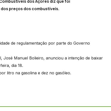
Combustíveis dos Açores diz que foi
 dos preços dos combustíveis.
sidade de regulamentação por parte do Governo
l, José Manuel Bolieiro, anunciou a intenção de baixar
ira, dia 18.
r litro na gasolina e dez no gasóleo.