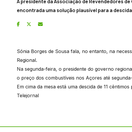
A presidente da Associação de Revendedores de 
encontrada uma solução plausível para a descida
Sónia Borges de Sousa fala, no entanto, na neces
Regional.
Na segunda-feira, o presidente do governo regiona
o preço dos combustíveis nos Açores até segunda-fe
Em cima da mesa está uma descida de 11 cêntimos po
Telejornal