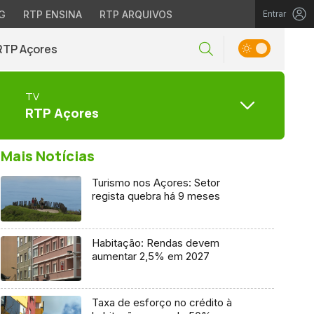
G
RTP ENSINA
RTP ARQUIVOS
Entrar
RTP Açores
TV
RTP Açores
Mais Notícias
Turismo nos Açores: Setor
regista quebra há 9 meses
Habitação: Rendas devem
aumentar 2,5% em 2027
Taxa de esforço no crédito à