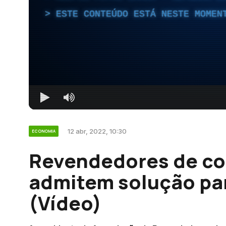
ESTE CONTEÚDO ESTÁ NESTE MOMEN
12 abr, 2022, 10:30
ECONOMIA
Revendedores de co
admitem solução par
(Vídeo)