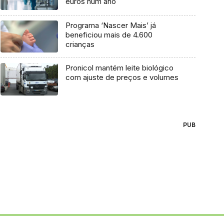
euros num ano
Programa ‘Nascer Mais’ já
beneficiou mais de 4.600
crianças
Pronicol mantém leite biológico
com ajuste de preços e volumes
PUB