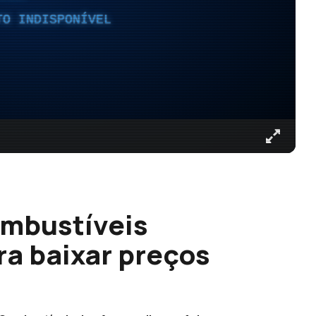
TO INDISPONÍVEL
mbustíveis
a baixar preços