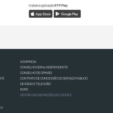
Instale a aplicação
RTP Play
A EMPRESA
CONSELHO GERAL INDEPENDENTE
CONSELHO DE OPINIÃO
NTE
CONTRATO DE CONCESSÃO DO SERVIÇO PÚBLICO
DE RÁDIO E TELEVISÃO
RGPD
GESTÃO DAS DEFINIÇÕES DE COOKIES
026