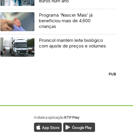
euros num ano
Programa ‘Nascer Mais’ já
beneficiou mais de 4.600
crianças
Pronicol mantém leite biológico
com ajuste de preços e volumes
PUB
Instale a aplicação
RTP Play