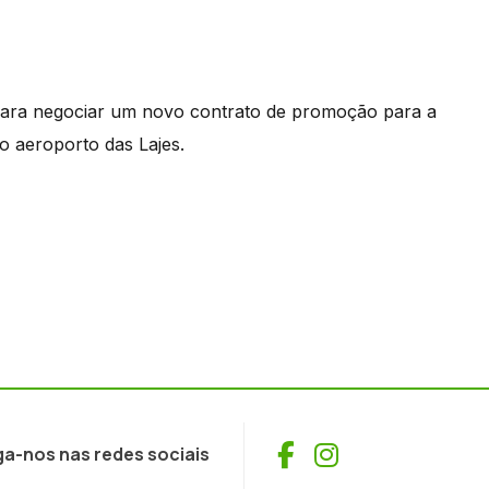
para negociar um novo contrato de promoção para a
 aeroporto das Lajes.
Facebook
Instagram
ga-nos nas redes sociais