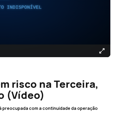
TO INDISPONÍVEL
m risco na Terceira,
o (Vídeo)
á preocupada com a continuidade da operação