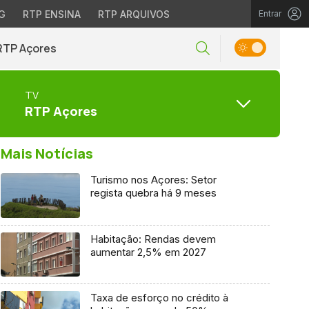
G
RTP ENSINA
RTP ARQUIVOS
Entrar
RTP Açores
TV
RTP Açores
Mais Notícias
Turismo nos Açores: Setor
regista quebra há 9 meses
Habitação: Rendas devem
aumentar 2,5% em 2027
Taxa de esforço no crédito à