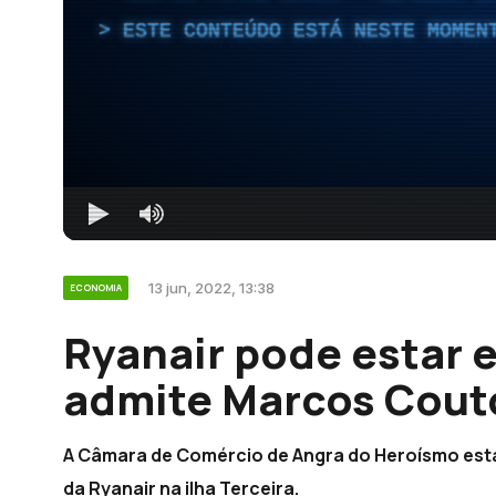
ESTE CONTEÚDO ESTÁ NESTE MOMEN
13 jun, 2022, 13:38
ECONOMIA
Ryanair pode estar e
admite Marcos Cout
A Câmara de Comércio de Angra do Heroísmo est
da Ryanair na ilha Terceira.