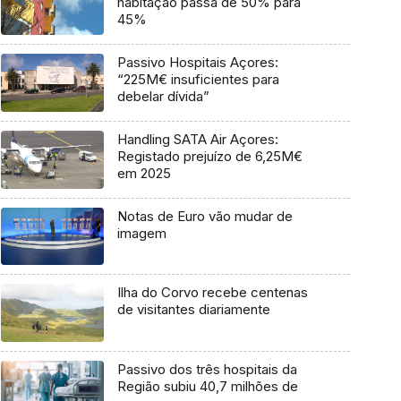
habitação passa de 50% para
45%
Passivo Hospitais Açores:
“225M€ insuficientes para
debelar dívida”
Handling SATA Air Açores:
Registado prejuízo de 6,25M€
em 2025
Notas de Euro vão mudar de
imagem
Ilha do Corvo recebe centenas
de visitantes diariamente
Passivo dos três hospitais da
Região subiu 40,7 milhões de