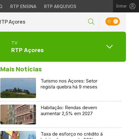
G
RTP ENSINA
RTP ARQUIVOS
Entrar
RTP Açores
TV
RTP Açores
Mais Notícias
Turismo nos Açores: Setor
regista quebra há 9 meses
Habitação: Rendas devem
aumentar 2,5% em 2027
Taxa de esforço no crédito à