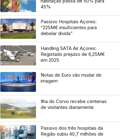
habitação passa de 50% para
45%
Passivo Hospitais Açores:
“225M€ insuficientes para
debelar dívida”
Handling SATA Air Açores:
Registado prejuízo de 6,25M€
em 2025
Notas de Euro vão mudar de
imagem
Ilha do Corvo recebe centenas
de visitantes diariamente
Passivo dos três hospitais da
Região subiu 40,7 milhões de