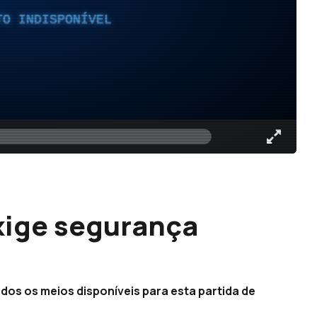
TO INDISPONÍVEL
xige segurança
odos os meios disponíveis para esta partida de