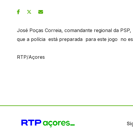
José Poças Correia, comandante regional da PSP, 
que a polícia está preparada para este jogo no es
RTP/Açores
Si