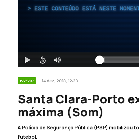
ESTE CONTEÚDO ESTÁ NESTE MOMEN
14 dez, 2018, 12:23
ECONOMIA
Santa Clara-Porto e
máxima (Som)
A Polícia de Segurança Pública (PSP) mobilizou t
futebol.