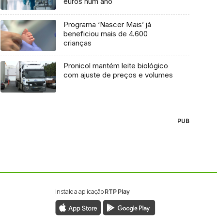
euros num ano
Programa ‘Nascer Mais’ já
beneficiou mais de 4.600
crianças
Pronicol mantém leite biológico
com ajuste de preços e volumes
PUB
Instale a aplicação
RTP Play