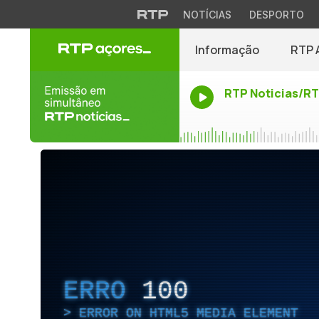
NOTÍCIAS
DESPORTO
Informação
RTP 
RTP Noticias/R
ERRO
100
ERROR ON HTML5 MEDIA ELEMENT