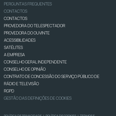
PERGUNTAS FREQUENTES
CONTACTOS
CONTACTOS
PROVEDORA DO TELESPECTADOR
PROVEDORA DO OUVINTE
ACESSIBILIDADES
SATÉLITES
A EMPRESA
CONSELHO GERAL INDEPENDENTE
CONSELHO DE OPINIÃO
CONTRATO DE CONCESSÃO DO SERVIÇO PÚBLICO DE
RÁDIO E TELEVISÃO
RGPD
GESTÃO DAS DEFINIÇÕES DE COOKIES
POLÍTICA DE PRIVACIDADE
|
POLÍTICA DE COOKIES
|
TERMOS E