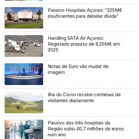
Passivo Hospitais Açores: “225M€
insuficientes para debelar dívida”
Handling SATA Air Açores:
Registado prejuízo de 6,25M€ em
2025
Notas de Euro vão mudar de
imagem
Ilha do Corvo recebe centenas de
visitantes diariamente
Passivo dos três hospitais da
Região subiu 40,7 milhões de euros
num ano