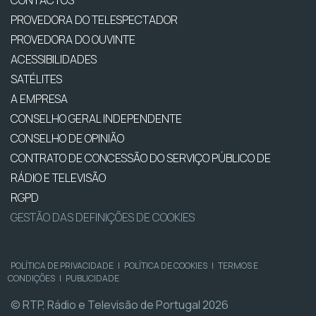
CONTACTOS
PROVEDORA DO TELESPECTADOR
PROVEDORA DO OUVINTE
ACESSIBILIDADES
SATÉLITES
A EMPRESA
CONSELHO GERAL INDEPENDENTE
CONSELHO DE OPINIÃO
CONTRATO DE CONCESSÃO DO SERVIÇO PÚBLICO DE
RÁDIO E TELEVISÃO
RGPD
GESTÃO DAS DEFINIÇÕES DE COOKIES
POLÍTICA DE PRIVACIDADE
|
POLÍTICA DE COOKIES
|
TERMOS E
CONDIÇÕES
|
PUBLICIDADE
© RTP, Rádio e Televisão de Portugal 2026