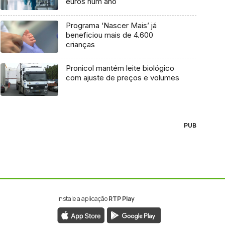
euros num ano
Programa ‘Nascer Mais’ já
beneficiou mais de 4.600
crianças
Pronicol mantém leite biológico
com ajuste de preços e volumes
PUB
Instale a aplicação
RTP Play