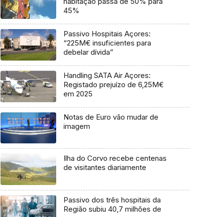
habitação passa de 50% para
45%
Passivo Hospitais Açores:
“225M€ insuficientes para
debelar dívida”
Handling SATA Air Açores:
Registado prejuízo de 6,25M€
em 2025
Notas de Euro vão mudar de
imagem
Ilha do Corvo recebe centenas
de visitantes diariamente
Passivo dos três hospitais da
Região subiu 40,7 milhões de