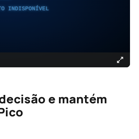
TO INDISPONÍVEL
 decisão e mantém
Pico