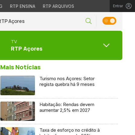
G
RTP ENSINA
RTP ARQUIVOS
Entrar
RTP Açores
TV
RTP Açores
Mais Notícias
Turismo nos Açores: Setor
regista quebra há 9 meses
Habitação: Rendas devem
aumentar 2,5% em 2027
Taxa de esforço no crédito à