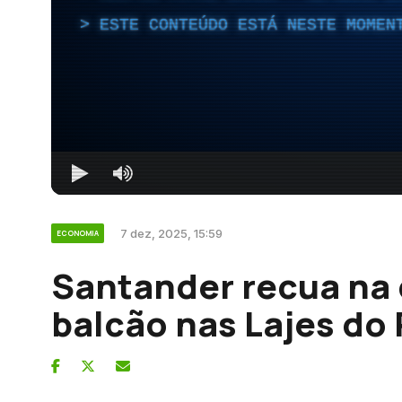
ESTE CONTEÚDO ESTÁ NESTE MOMEN
7 dez, 2025, 15:59
ECONOMIA
Santander recua na
balcão nas Lajes do 