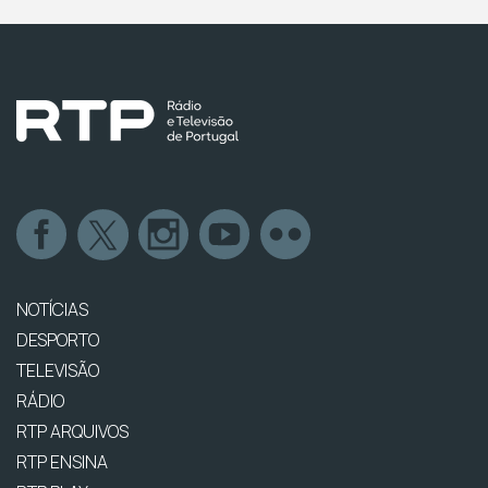
NOTÍCIAS
DESPORTO
TELEVISÃO
RÁDIO
RTP ARQUIVOS
RTP ENSINA