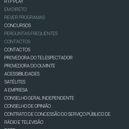
RTP PLAY
EM DIRETO
REVER PROGRAMAS
CONCURSOS
PERGUNTAS FREQUENTES
CONTACTOS
CONTACTOS
PROVEDORA DO TELESPECTADOR
PROVEDORA DO OUVINTE
ACESSIBILIDADES
SATÉLITES
A EMPRESA
CONSELHO GERAL INDEPENDENTE
CONSELHO DE OPINIÃO
CONTRATO DE CONCESSÃO DO SERVIÇO PÚBLICO DE
RÁDIO E TELEVISÃO