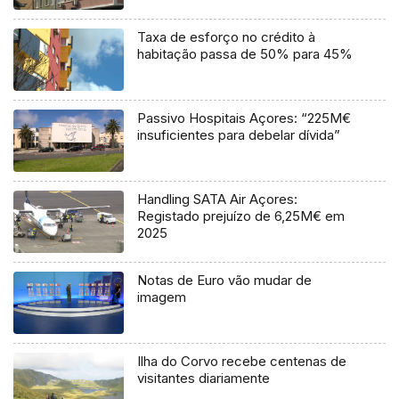
Taxa de esforço no crédito à
habitação passa de 50% para 45%
Passivo Hospitais Açores: “225M€
insuficientes para debelar dívida”
Handling SATA Air Açores:
Registado prejuízo de 6,25M€ em
2025
Notas de Euro vão mudar de
imagem
Ilha do Corvo recebe centenas de
visitantes diariamente