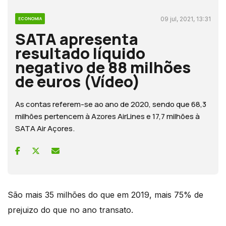
09 jul, 2021, 13:31
ECONOMIA
SATA apresenta
resultado líquido
negativo de 88 milhões
de euros (Vídeo)
As contas referem-se ao ano de 2020, sendo que 68,3
milhões pertencem à Azores AirLines e 17,7 milhões à
SATA Air Açores.
São mais 35 milhões do que em 2019, mais 75% de
prejuizo do que no ano transato.