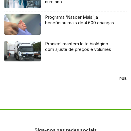
num ano
Programa ‘Nascer Mais’ já
beneficiou mais de 4.600 crianças
Pronicol mantém leite biológico
com ajuste de preços e volumes
PUB
Siga-nos nas redes sociais