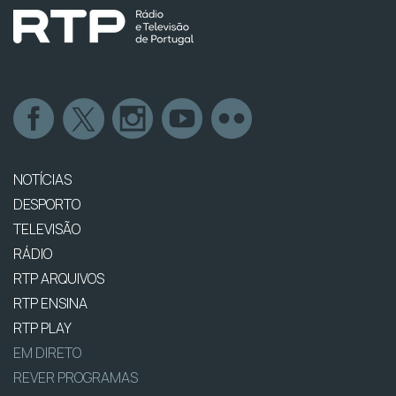
NOTÍCIAS
DESPORTO
TELEVISÃO
RÁDIO
RTP ARQUIVOS
RTP ENSINA
RTP PLAY
EM DIRETO
REVER PROGRAMAS