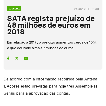
24 abr, 2019, 11:38
ECONOMIA
SATA regista prejuízo de
48 milhões de euros em
2018
Em relação a 2017 , o prejuízo aumentou cerca de 15%,
o que equivale a mais 7 milhões de euros.
De acordo com a informação recolhida pela Antena
1/Açores estão previstas para hoje três Assembleias
Gerais para a aprovação das contas.