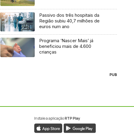
Passivo dos três hospitais da
Região subiu 40,7 milhões de
euros num ano
Programa ‘Nascer Mais’ já
beneficiou mais de 4.600
crianças
PUB
Instale a aplicação
RTP Play