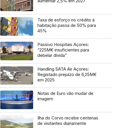
aumentar 2,5% em 2027
Taxa de esforço no crédito à
habitação passa de 50% para
45%
Passivo Hospitais Açores:
“225M€ insuficientes para
debelar dívida”
Handling SATA Air Açores:
Registado prejuízo de 6,25M€
em 2025
Notas de Euro vão mudar de
imagem
Ilha do Corvo recebe centenas
de visitantes diariamente