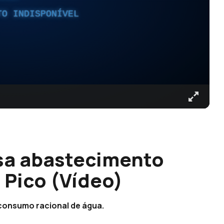
TO INDISPONÍVEL
sa abastecimento
 Pico (Vídeo)
 consumo racional de água.