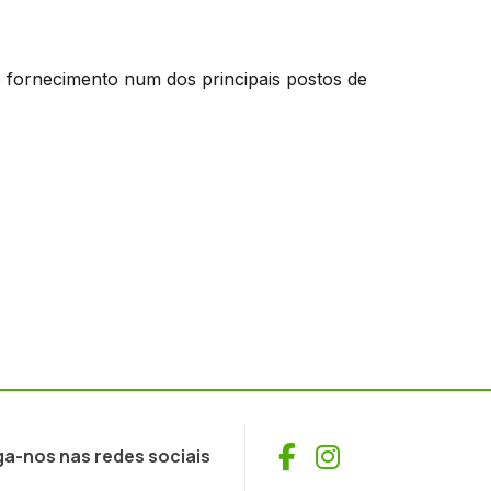
o fornecimento num dos principais postos de
Facebook
Instagram
ga-nos nas redes sociais