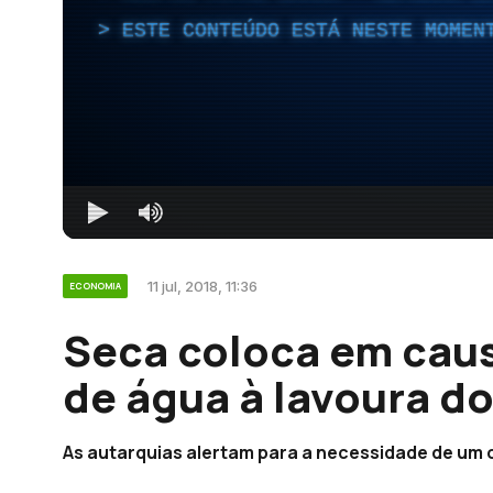
ESTE CONTEÚDO ESTÁ NESTE MOMEN
11 jul, 2018, 11:36
ECONOMIA
Seca coloca em cau
de água à lavoura do
As autarquias alertam para a necessidade de um