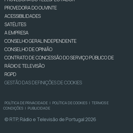
PROVEDORA DO OUVINTE
ACESSIBILIDADES
SATÉLITES
A EMPRESA
CONSELHO GERAL INDEPENDENTE
CONSELHO DE OPINIÃO
CONTRATO DE CONCESSÃO DO SERVIÇO PÚBLICO DE
RÁDIO E TELEVISÃO
RGPD
GESTÃO DAS DEFINIÇÕES DE COOKIES
POLÍTICA DE PRIVACIDADE
|
POLÍTICA DE COOKIES
|
TERMOS E
CONDIÇÕES
|
PUBLICIDADE
© RTP, Rádio e Televisão de Portugal 2026