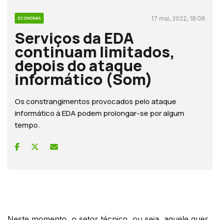
17 mai, 2022, 18:06
ECONOMIA
Serviços da EDA
continuam limitados,
depois do ataque
informático (Som)
Os constrangimentos provocados pelo ataque
informático à EDA podem prolongar-se por algum
tempo.
Neste momento, o setor técnico, ou seja, aquele quer