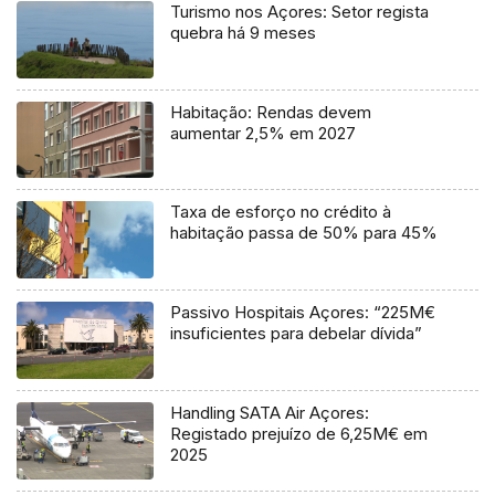
Turismo nos Açores: Setor regista
quebra há 9 meses
Habitação: Rendas devem
aumentar 2,5% em 2027
Taxa de esforço no crédito à
habitação passa de 50% para 45%
Passivo Hospitais Açores: “225M€
insuficientes para debelar dívida”
Handling SATA Air Açores:
Registado prejuízo de 6,25M€ em
2025