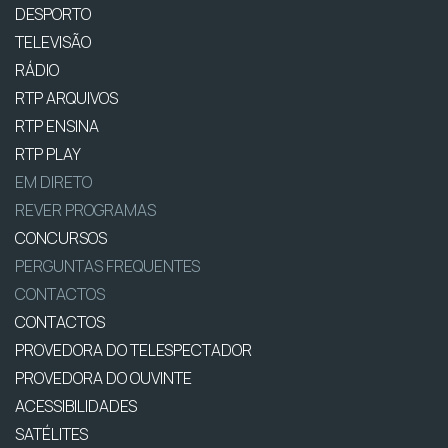
DESPORTO
TELEVISÃO
RÁDIO
RTP ARQUIVOS
RTP ENSINA
RTP PLAY
EM DIRETO
REVER PROGRAMAS
CONCURSOS
PERGUNTAS FREQUENTES
CONTACTOS
CONTACTOS
PROVEDORA DO TELESPECTADOR
PROVEDORA DO OUVINTE
ACESSIBILIDADES
SATÉLITES