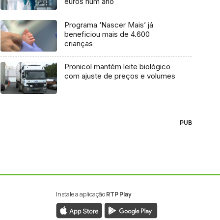
euros num ano
Programa ‘Nascer Mais’ já
beneficiou mais de 4.600
crianças
Pronicol mantém leite biológico
com ajuste de preços e volumes
PUB
Instale a aplicação
RTP Play