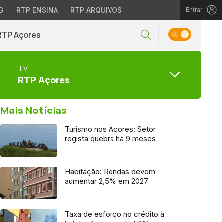
G
RTP ENSINA
RTP ARQUIVOS
Entrar
RTP Açores
TV
RTP Açores
Mais Notícias
Turismo nos Açores: Setor
regista quebra há 9 meses
Habitação: Rendas devem
aumentar 2,5% em 2027
Taxa de esforço no crédito à