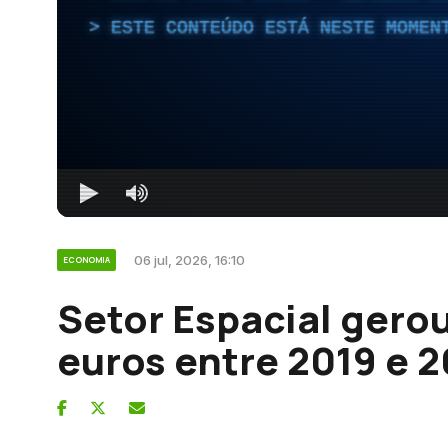
ESTE CONTEÚDO ESTÁ NESTE MOMEN
06 jul, 2026, 16:10
ECONOMIA
Setor Espacial gerou
euros entre 2019 e 