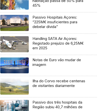
habitação passa de 50% para
45%
Passivo Hospitais Açores:
“225M€ insuficientes para
debelar dívida”
Handling SATA Air Açores:
Registado prejuízo de 6,25M€
em 2025
Notas de Euro vão mudar de
imagem
Ilha do Corvo recebe centenas
de visitantes diariamente
Passivo dos três hospitais da
Região subiu 40,7 milhões de