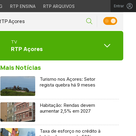
G
RTP ENSINA
RTP ARQUIVOS
Entrar
RTP Açores
TV
RTP Açores
Mais Notícias
Turismo nos Açores: Setor
regista quebra há 9 meses
Habitação: Rendas devem
aumentar 2,5% em 2027
Taxa de esforço no crédito à