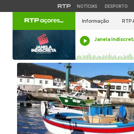
NOTÍCIAS
DESPORTO
Informação
RTP 
Janela Indiscret