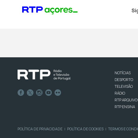
Si
NOTÍCIAS
DESPORTO
TELEVISÃO
RÁDIO
RTP ARQUIVO
RTP ENSINA
POLÍTICA DE PRIVACIDADE
POLÍTICA DE COOKIES
TERMOS E COND
|
|