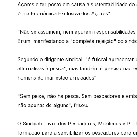
Açores e ter posto em causa a sustentabilidade do 
Zona Económica Exclusiva dos Açores".
"Não se assumem, nem apuram responsabilidades des
Brum, manifestando a "completa rejeição" do sindi
Segundo o dirigente sindical, "é fulcral apresenta
alternativas à pesca", mas também é preciso não e
homens do mar estão arreigados".
"Sem peixe, não há pesca. Sem pescadores e emb
não apenas de alguns", frisou.
O Sindicato Livre dos Pescadores, Marítimos e Pro
formação para a sensibilizar os pescadores para