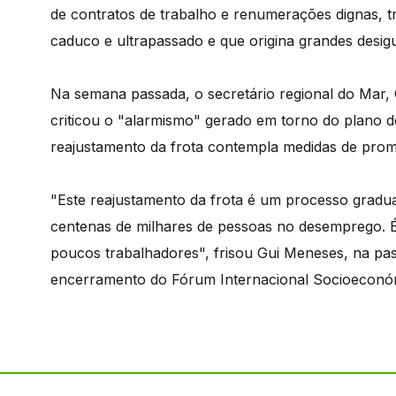
de contratos de trabalho e renumerações dignas, t
caduco e ultrapassado e que origina grandes desigu
Na semana passada, o secretário regional do Mar, 
criticou o "alarmismo" gerado em torno do plano d
reajustamento da frota contempla medidas de pro
"Este reajustamento da frota é um processo grad
centenas de milhares de pessoas no desemprego. É 
poucos trabalhadores", frisou Gui Meneses, na pa
encerramento do Fórum Internacional Socioeconómi