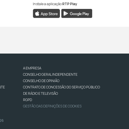
Instale a aplicação
RTP Play
A EMPRESA
CONSELHO GERAL INDEPENDENTE
CONSELHO DE OPINIÃO
NTE
CONTRATO DE CONCESSÃO DO SERVIÇO PÚBLICO
DE RÁDIO E TELEVISÃO
RGPD
GESTÃO DAS DEFINIÇÕES DE COOKIES
026