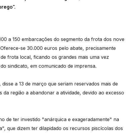
prego".
e 100 a 150 embarcações do segmento da frota dos nove
Oferece-se 30.000 euros pelo abate, precisamente
de frota local, ficando os grandes mais uma vez
o do sindicato, em comunicado de imprensa.
 disse a 13 de março que seriam reservados mais de
s da região a abandonar a atividade, devido ao excesso
ano de ter investido "anárquica e exageradamente" na
, que dizem ter dilapidado os recursos piscícolas dos