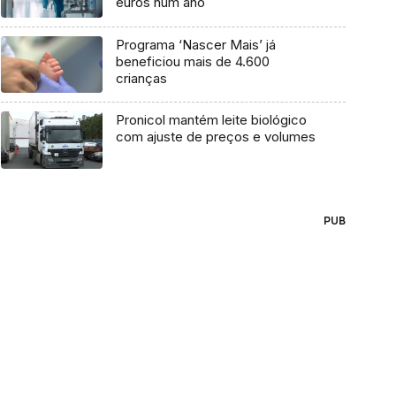
euros num ano
Programa ‘Nascer Mais’ já
beneficiou mais de 4.600
crianças
Pronicol mantém leite biológico
com ajuste de preços e volumes
PUB