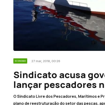
27 mar, 2018, 00:26
ECONOMIA
Sindicato acusa gov
lançar pescadores 
O Sindicato Livre dos Pescadores, Marítimos e Pro
plano de reestruturação do setor das pescas, a