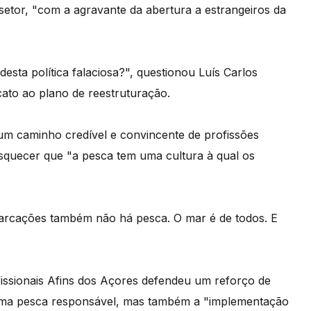
setor, "com a agravante da abertura a estrangeiros da
ta política falaciosa?", questionou Luís Carlos
cato ao plano de reestruturação.
r um caminho credível e convincente de profissões
squecer que "a pesca tem uma cultura à qual os
arcações também não há pesca. O mar é de todos. E
fissionais Afins dos Açores defendeu um reforço de
 uma pesca responsável, mas também a "implementação