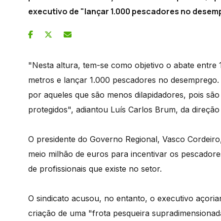
executivo de "lançar 1.000 pescadores no desem
"Nesta altura, tem-se como objetivo o abate entr
metros e lançar 1.000 pescadores no desemprego. 
por aqueles que são menos dilapidadores, pois são 
protegidos", adiantou Luís Carlos Brum, da direçã
O presidente do Governo Regional, Vasco Cordeiro,
meio milhão de euros para incentivar os pescadore
de profissionais que existe no setor.
O sindicato acusou, no entanto, o executivo açori
criação de uma "frota pesqueira supradimensionada"