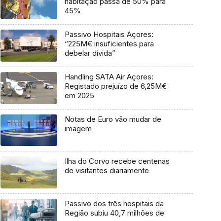
habitação passa de 50% para
45%
Passivo Hospitais Açores:
“225M€ insuficientes para
debelar dívida”
Handling SATA Air Açores:
Registado prejuízo de 6,25M€
em 2025
Notas de Euro vão mudar de
imagem
Ilha do Corvo recebe centenas
de visitantes diariamente
Passivo dos três hospitais da
Região subiu 40,7 milhões de