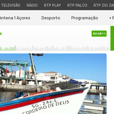
TELEVISÃO
RÁDIO
RTP PLAY
RTP PALCO
RTP ZIG ZA
Antena 1 Açores
Desporto
Programação
+ 
a
NO AR