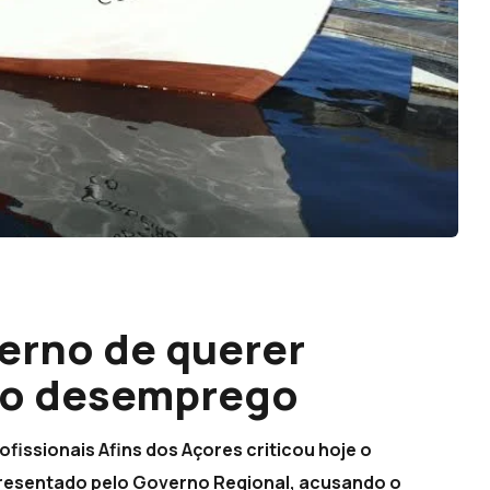
erno de querer
no desemprego
fissionais Afins dos Açores criticou hoje o
presentado pelo Governo Regional, acusando o