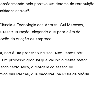
ransformando pela positiva um sistema de retribuição
aldades sociais".
Ciência e Tecnologia dos Açores, Gui Meneses,
e reestruturação, alegando que para além do
moção da criação de emprego.
ual, não é um processo brusco. Não vamos pôr
um processo gradual que vai inicialmente afetar
ssada sexta-feira, à margem da sessão de
co das Pescas, que decorreu na Praia da Vitória.