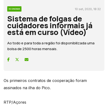
10 set, 2020, 18:32
ECONOMIA
Sistema de folgas de
cuidadores informais já
está em curso (Vídeo)
Ao todo e para toda a região foi disponibilizada uma
bolsa de 2500 horas mensais.
Os primeiros contratos de cooperação foram
assinados na ilha do Pico.
RTP/Açores