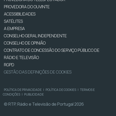
PROVEDORA DO OUVINTE
ACESSIBILIDADES
SATÉLITES
A EMPRESA
CONSELHO GERAL INDEPENDENTE
CONSELHO DE OPINIÃO
CONTRATO DE CONCESSÃO DO SERVIÇO PÚBLICO DE
RÁDIO E TELEVISÃO
RGPD
GESTÃO DAS DEFINIÇÕES DE COOKIES
POLÍTICA DE PRIVACIDADE
|
POLÍTICA DE COOKIES
|
TERMOS E
CONDIÇÕES
|
PUBLICIDADE
© RTP, Rádio e Televisão de Portugal 2026