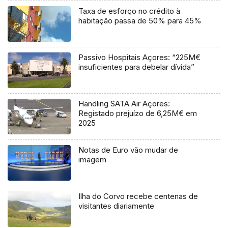
Taxa de esforço no crédito à
habitação passa de 50% para 45%
Passivo Hospitais Açores: “225M€
insuficientes para debelar dívida”
Handling SATA Air Açores:
Registado prejuízo de 6,25M€ em
2025
Notas de Euro vão mudar de
imagem
Ilha do Corvo recebe centenas de
visitantes diariamente