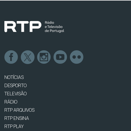
NOTÍCIAS
DESPORTO
TELEVISÃO
RÁDIO
RTP ARQUIVOS
RTP ENSINA
RTP PLAY