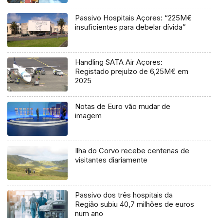
Passivo Hospitais Açores: “225M€
insuficientes para debelar dívida”
Handling SATA Air Açores:
Registado prejuízo de 6,25M€ em
2025
Notas de Euro vão mudar de
imagem
Ilha do Corvo recebe centenas de
visitantes diariamente
Passivo dos três hospitais da
Região subiu 40,7 milhões de euros
num ano