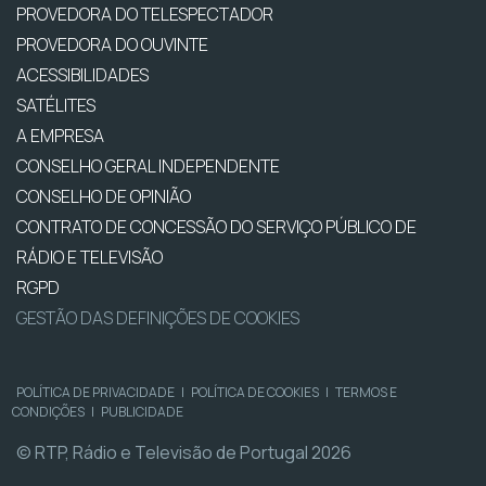
PROVEDORA DO TELESPECTADOR
PROVEDORA DO OUVINTE
ACESSIBILIDADES
SATÉLITES
A EMPRESA
CONSELHO GERAL INDEPENDENTE
CONSELHO DE OPINIÃO
CONTRATO DE CONCESSÃO DO SERVIÇO PÚBLICO DE
RÁDIO E TELEVISÃO
RGPD
GESTÃO DAS DEFINIÇÕES DE COOKIES
POLÍTICA DE PRIVACIDADE
|
POLÍTICA DE COOKIES
|
TERMOS E
CONDIÇÕES
|
PUBLICIDADE
© RTP, Rádio e Televisão de Portugal 2026