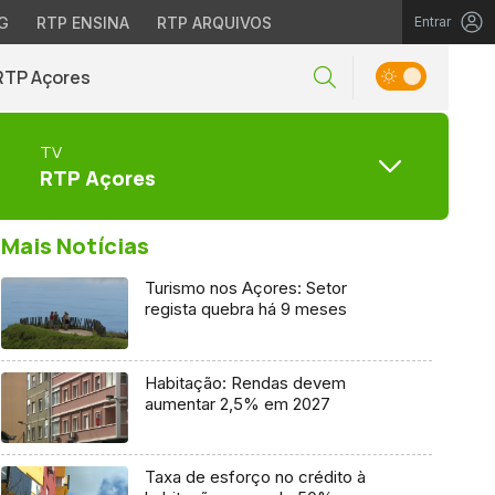
G
RTP ENSINA
RTP ARQUIVOS
Entrar
RTP Açores
TV
RTP Açores
Mais Notícias
Turismo nos Açores: Setor
regista quebra há 9 meses
Habitação: Rendas devem
aumentar 2,5% em 2027
Taxa de esforço no crédito à