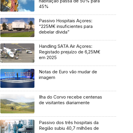
habitação passa de 50% para
45%
Passivo Hospitais Açores:
“225M€ insuficientes para
debelar dívida”
Handling SATA Air Açores:
Registado prejuízo de 6,25M€
em 2025
Notas de Euro vão mudar de
imagem
Ilha do Corvo recebe centenas
de visitantes diariamente
Passivo dos três hospitais da
Região subiu 40,7 milhões de