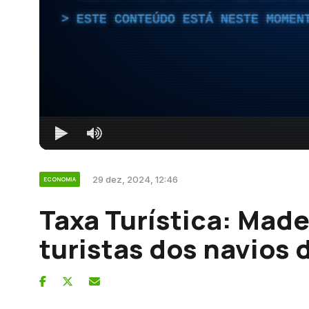
ESTE CONTEÚDO ESTÁ NESTE MOMEN
29 dez, 2024, 12:46
ECONOMIA
Taxa Turística: Made
turistas dos navios 