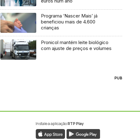
euros num ano
Programa ‘Nascer Mais’ já
beneficiou mais de 4.600
crianças
Pronicol mantém leite biológico
com ajuste de preços e volumes
PUB
Instale a aplicação
RTP Play