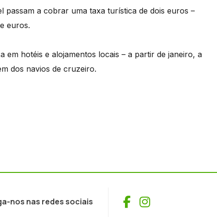
el passam a cobrar uma taxa turística de dois euros –
e euros.
em hotéis e alojamentos locais – a partir de janeiro, a
m dos navios de cruzeiro.
Facebook
Instagram
ga-nos nas redes sociais