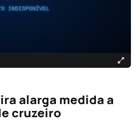
TO INDISPONÍVEL
ira alarga medida a
de cruzeiro