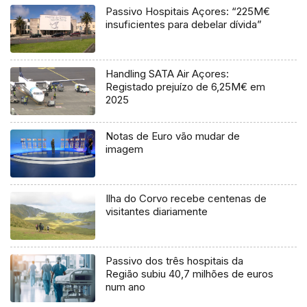
Passivo Hospitais Açores: “225M€
insuficientes para debelar dívida”
Handling SATA Air Açores:
Registado prejuízo de 6,25M€ em
2025
Notas de Euro vão mudar de
imagem
Ilha do Corvo recebe centenas de
visitantes diariamente
Passivo dos três hospitais da
Região subiu 40,7 milhões de euros
num ano