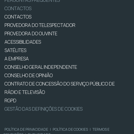
PERGUNTAS FREQUENTES
CONTACTOS
CONTACTOS
PROVEDORA DO TELESPECTADOR
PROVEDORA DO OUVINTE
ACESSIBILIDADES
SATÉLITES
A EMPRESA
CONSELHO GERAL INDEPENDENTE
CONSELHO DE OPINIÃO
CONTRATO DE CONCESSÃO DO SERVIÇO PÚBLICO DE
RÁDIO E TELEVISÃO
RGPD
GESTÃO DAS DEFINIÇÕES DE COOKIES
POLÍTICA DE PRIVACIDADE
|
POLÍTICA DE COOKIES
|
TERMOS E